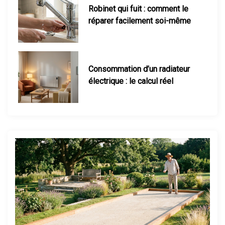
Consommation d’un radiateur
électrique : le calcul réel
Maison mal chauffée : que faire ?
Thermostat : comment bien le
régler ?
Chauffage d’appoint : lequel