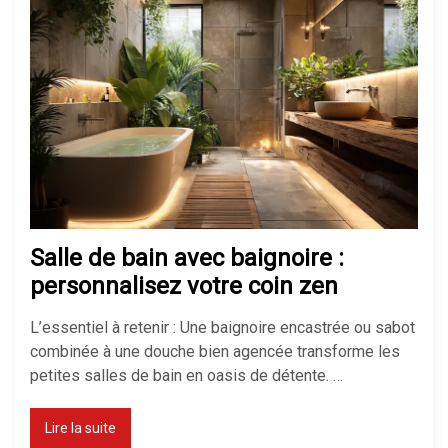
tout casser chez soi
Réussir son isolation de mur
mince pour gagner de la place
Isolation maison ancienne : les
erreurs à éviter absolument
Salle de bain avec baignoire :
personnalisez votre coin zen
L’essentiel à retenir : Une baignoire encastrée ou sabot
combinée à une douche bien agencée transforme les
petites salles de bain en oasis de détente. …
Lire la suite