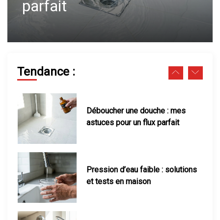
maison
Fuite d’eau sous évier : que faire
pour réparer vite ?
Tendance :
Déboucher une douche : mes
astuces pour un flux parfait
Pression d’eau faible : solutions
et tests en maison
Robinet qui fuit : comment le
réparer facilement soi-même