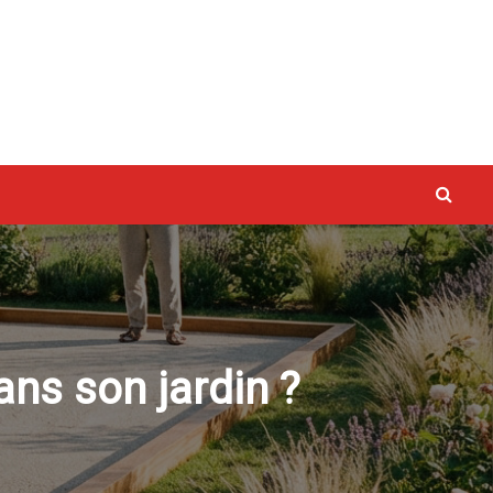
vaux
ns son jardin ?