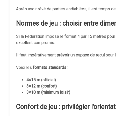
Après avoir rêvé de parties endiablées, il est temps d
Normes de jeu : choisir entre dimens
Si la Fédération impose le format 4 par 15 mètres pour 
excellent compromis.
Il faut impérativement
prévoir un espace de recul
pour l
Voici les
formats standards
:
4×15 m
(officiel)
3×12 m (confort)
3×10 m (minimum loisir)
Confort de jeu : privilégier l’orient