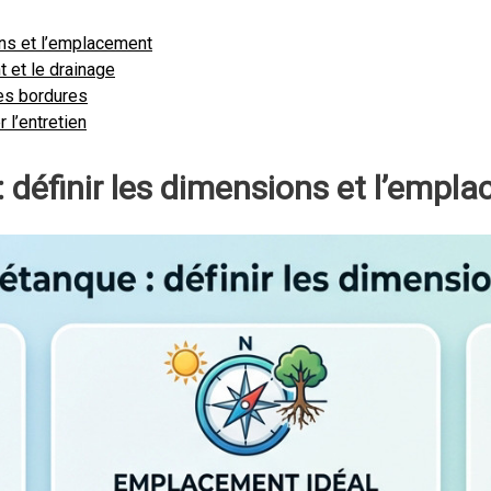
ions et l’emplacement
t et le drainage
les bordures
 l’entretien
: définir les dimensions et l’empl