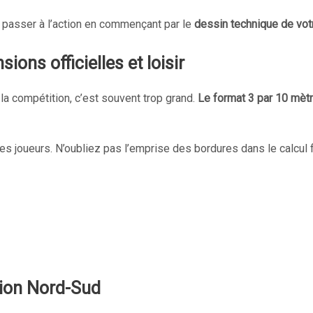
e passer à l’action en commençant par le
dessin technique de vot
ions officielles et loisir
la compétition, c’est souvent trop grand.
Le format 3 par 10 mètr
es joueurs. N’oubliez pas l’emprise des bordures dans le calcul f
ation Nord-Sud