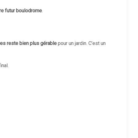
re futur boulodrome
.
es reste bien plus gérable
pour un jardin. C’est un
inal.