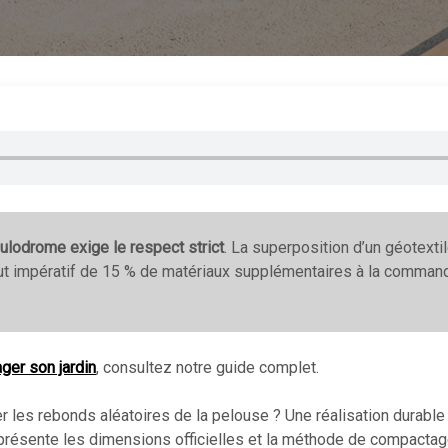
ulodrome exige le respect strict
. La superposition d’un géotexti
jout impératif de 15 % de matériaux supplémentaires à la comman
ger son jardin
, consultez notre guide complet.
er les rebonds aléatoires de la pelouse ? Une réalisation durable
présente les dimensions officielles et la méthode de compacta