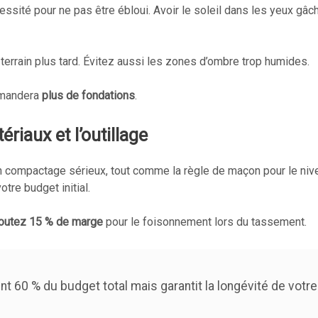
essité pour ne pas être ébloui. Avoir le soleil dans les yeux gâch
 terrain plus tard. Évitez aussi les zones d’ombre trop humides.
demandera
plus de fondations
.
riaux et l’outillage
un compactage sérieux, tout comme la règle de maçon pour le niv
tre budget initial.
outez 15 % de marge
pour le foisonnement lors du tassement.
 60 % du budget total mais garantit la longévité de votre