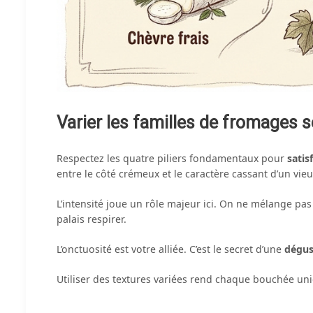
Varier les familles de fromages s
Respectez les quatre piliers fondamentaux pour
satis
entre le côté crémeux et le caractère cassant d’un vie
L’intensité joue un rôle majeur ici. On ne mélange pas
palais respirer.
L’onctuosité est votre alliée. C’est le secret d’une
dégust
Utiliser des textures variées rend chaque bouchée uniq