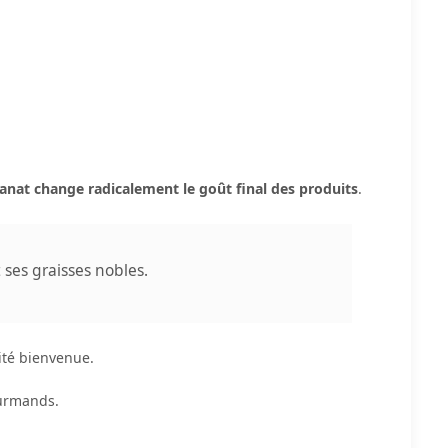
isanat change radicalement le goût final des produits
.
 ses graisses nobles.
cité bienvenue.
ourmands.