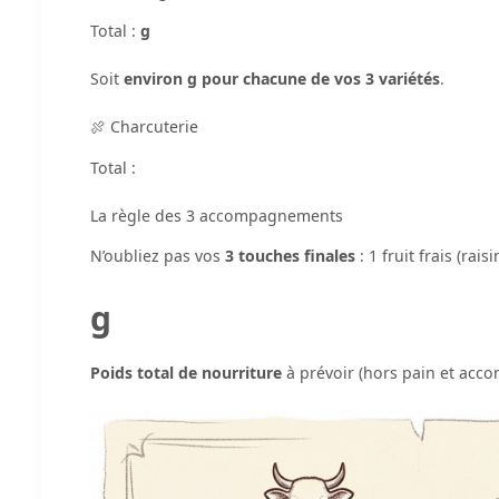
Total :
g
Soit
environ g pour chacune de vos 3 variétés
.
🍖 Charcuterie
Total :
La règle des 3 accompagnements
N’oubliez pas vos
3 touches finales
: 1 fruit frais (rais
g
Poids total de nourriture
à prévoir (hors pain et ac