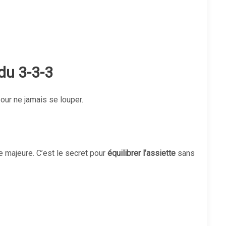
du 3-3-3
our ne jamais se louper.
ie majeure. C’est le secret pour
équilibrer l’assiette
sans