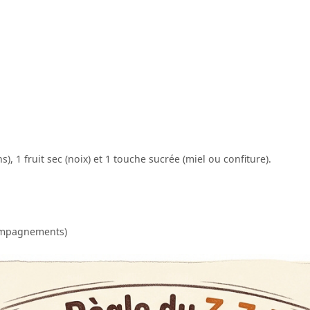
ins), 1 fruit sec (noix) et 1 touche sucrée (miel ou confiture).
compagnements)