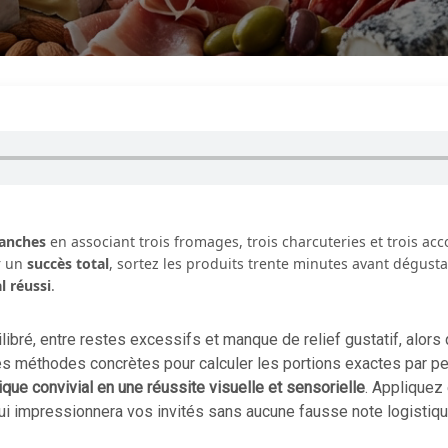
lanches
en associant trois fromages, trois charcuteries et trois 
r un
succès total
, sortez les produits trente minutes avant dégus
 réussi
.
ibré, entre restes excessifs et manque de relief gustatif, alors
les méthodes concrètes pour calculer les portions exactes par p
que convivial en une réussite visuelle et sensorielle
. Appliquez 
qui impressionnera vos invités sans aucune fausse note logistique