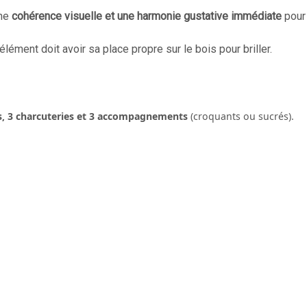
une
cohérence visuelle et une harmonie gustative immédiate
pour
lément doit avoir sa place propre sur le bois pour briller.
s, 3 charcuteries et 3 accompagnements
(croquants ou sucrés).