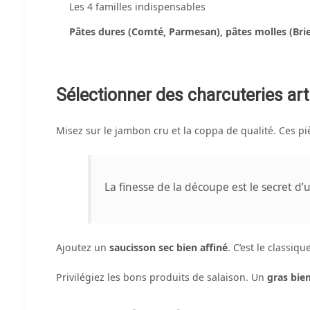
Les 4 familles indispensables
Pâtes dures (Comté, Parmesan), pâtes molles (Brie
Sélectionner des charcuteries art
Misez sur le jambon cru et la coppa de qualité. Ces p
La finesse de la découpe est le secret d’
Ajoutez un
saucisson sec bien affiné
. C’est le classiq
Privilégiez les bons produits de salaison. Un
gras bie