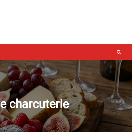
vaux
e charcuterie