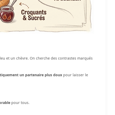
bleu et un chèvre. On cherche des contrastes marqués
iquement un partenaire plus doux
pour laisser le
orable
pour tous.