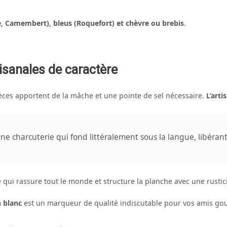
, Camembert), bleus (Roquefort) et chèvre ou brebis
.
isanales de caractère
ièces apportent de la mâche et une pointe de sel nécessaire.
L’art
une charcuterie qui fond littéralement sous la langue, libérant
ue qui rassure tout le monde et structure la planche avec une rusti
n blanc
est un marqueur de qualité indiscutable pour vos amis g