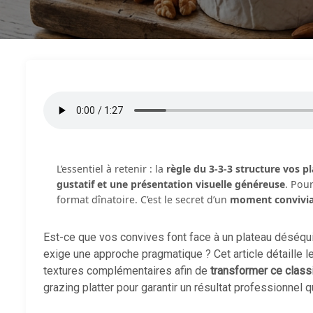
L’essentiel à retenir : la
règle du 3-3-3 structure vos p
gustatif et une présentation visuelle généreuse
. Pou
format dînatoire. C’est le secret d’un
moment convivial
Est-ce que vos convives font face à un plateau déséquil
exige une approche pragmatique ? Cet article détaille 
textures complémentaires afin de
transformer ce classi
grazing platter pour garantir un résultat professionnel 