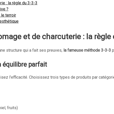
e : la règle du 3-3-3
ive ?
e terroir
 esthétique
age et de charcuterie : la règle 
une structure qui a fait ses preuves,
la fameuse méthode 3-3-3
p
équilibre parfait
isez l’efficacité. Choisissez trois types de produits par catégor
iel, fruits)