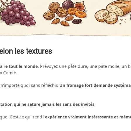
elon les textures
faire tout le monde
. Prévoyez une pâte dure, une pâte molle, un 
ux Comté.
 n’importe quoi sans réfléchir.
Un fromage fort demande systémat
ation qui ne sature jamais les sens des invités
.
ue. C’est ce qui rend l’
expérience vraiment intéressante et mém