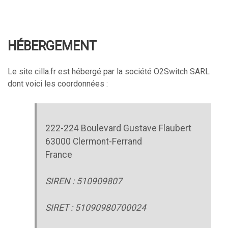
HÉBERGEMENT
Le site cilla.fr est hébergé par la société O2Switch SARL
dont voici les coordonnées :
222-224 Boulevard Gustave Flaubert
63000 Clermont-Ferrand
France
SIREN : 510909807
SIRET : 51090980700024