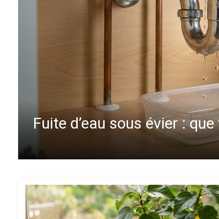
Déboucher une douche : mes
parfait