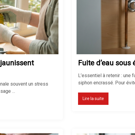
 jaunissent
Fuite d’eau sous é
L’essentiel à retenir : une 
siphon encrassé. Pour évit
ignale souvent un stress
rosage …
Lire la suite