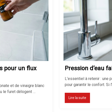
 pour un flux
Pression d’eau fai
L’essentiel à retenir : une
pour garantir le confort. Si
onate et de vinaigre blanc
u le furet délogent …
Lire la suite