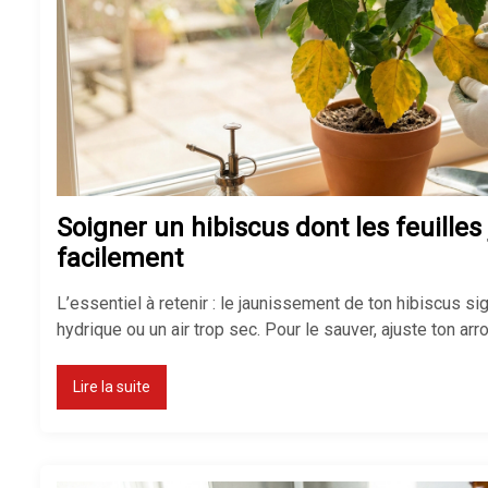
Soigner un hibiscus dont les feuilles
facilement
L’essentiel à retenir : le jaunissement de ton hibiscus s
hydrique ou un air trop sec. Pour le sauver, ajuste ton ar
Lire la suite