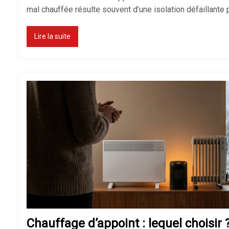
mal chauffée résulte souvent d’une isolation défaillante
Lire la suite
Chauffage d’appoint : lequel choisir 