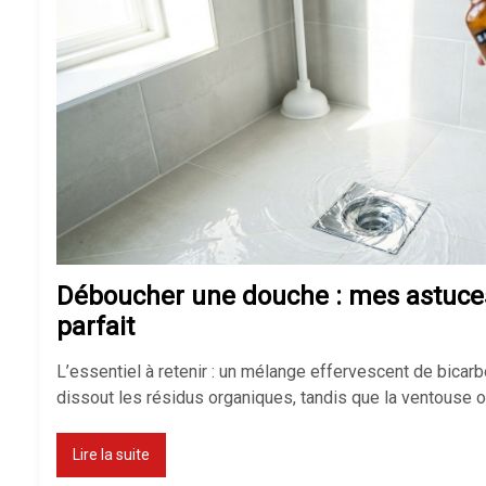
Déboucher une douche : mes astuces
parfait
L’essentiel à retenir : un mélange effervescent de bicarb
dissout les résidus organiques, tandis que la ventouse o
Lire la suite