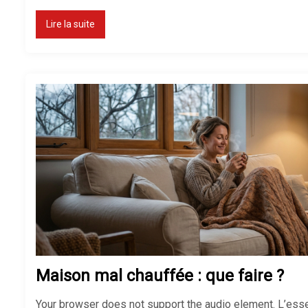
Lire la suite
Maison mal chauffée : que faire ?
Your browser does not support the audio element. L’essen