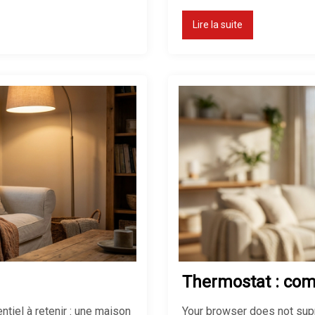
Lire la suite
Thermostat : com
tiel à retenir : une maison
Your browser does not suppo