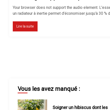
Your browser does not support the audio element. L’essenti
un radiateur à inertie permet d’économiser jusqu’à 30 % d
Lire la suite
Vous les avez manqué :
Soigner un hibiscus dont les