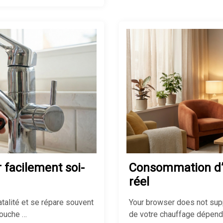
 facilement soi-
Consommation d’un
réel
fatalité et se répare souvent
Your browser does not suppo
touche …
de votre chauffage dépend d