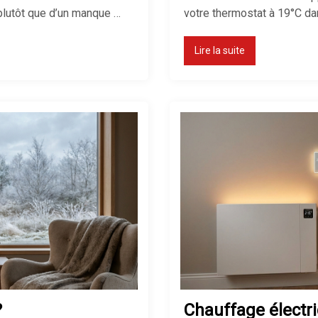
 plutôt que d’un manque …
votre thermostat à 19°C da
Lire la suite
?
Chauffage électri