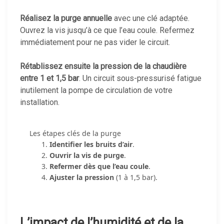
Réalisez la purge annuelle
avec une clé adaptée.
Ouvrez la vis jusqu’à ce que l’eau coule. Refermez
immédiatement pour ne pas vider le circuit.
Rétablissez ensuite la pression de la chaudière
entre 1 et 1,5 bar
. Un circuit sous-pressurisé fatigue
inutilement la pompe de circulation de votre
installation.
Les étapes clés de la purge
Identifier les bruits d’air
.
Ouvrir la vis de purge
.
Refermer dès que l’eau coule
.
Ajuster la pression
(1 à 1,5 bar).
L’impact de l’humidité et de la