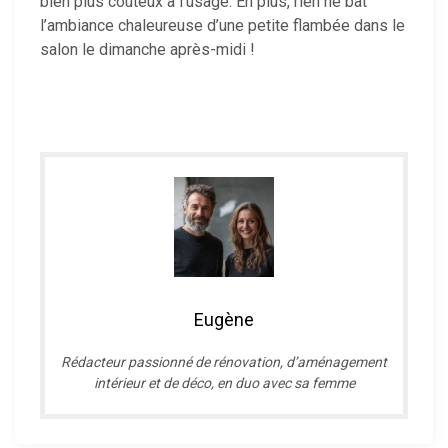
bien plus coûteux à l’usage. En plus, rien ne bat
l’ambiance chaleureuse d’une petite flambée dans le
salon le dimanche après-midi !
Eugène
R
édacteur passionné de rénovation, d’aménagement
intérieur et de déco, en duo avec sa femme