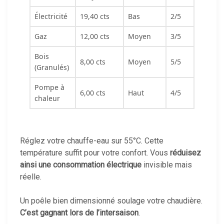
Électricité
19,40 cts
Bas
2/5
Gaz
12,00 cts
Moyen
3/5
Bois
8,00 cts
Moyen
5/5
(Granulés)
Pompe à
6,00 cts
Haut
4/5
chaleur
Réglez votre chauffe-eau sur 55°C. Cette
température suffit pour votre confort. Vous
réduisez
ainsi une consommation électrique
invisible mais
réelle.
Un poêle bien dimensionné soulage votre chaudière.
C’est gagnant lors de l’intersaison
.