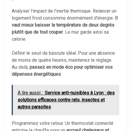
Analyser l’impact de l’inertie thermique. Relancer un
logement froid consomme énormément d’énergie.
Il
vaut mieux baisser la température de deux degrés
plutôt que de tout couper
. Le mur garde ainsi sa
calorie.
Définir le seuil de bascule idéal. Pour une absence
de moins de quatre heures, maintenez le réglage.
Au-delà,
passez en mode éco pour optimiser vos
dépenses énergétiques
.
A lire aussi :
Service anti-nuisibles à Lyon : des
solutions efficaces contre rats, insectes et
autres parasites
Programmez votre retour. Un thermostat connecté
anticipe la chauffe pour un
accueil chaleureux et