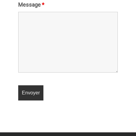
Message
*