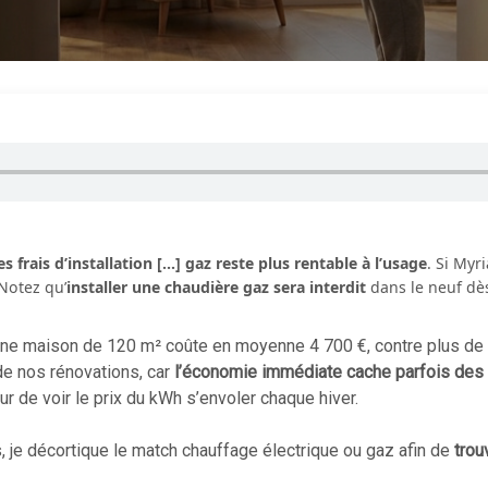
 frais d’installation […] gaz reste plus rentable à l’usage
. Si Myr
 Notez qu’
installer une chaudière gaz sera interdit
dans le neuf dès
 une maison de 120 m² coûte en moyenne 4 700 €, contre plus d
de nos rénovations, car
l’économie immédiate cache parfois des 
peur de voir le prix du kWh s’envoler chaque hiver.
, je décortique le match chauffage électrique ou gaz afin de
trou