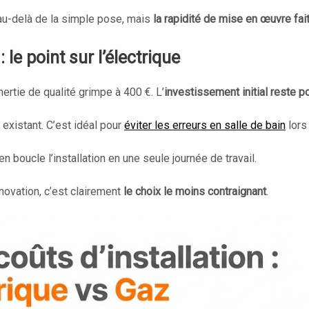
au-delà de la simple pose, mais
la rapidité de mise en œuvre fai
 le point sur l’électrique
ertie de qualité grimpe à 400 €. L’
investissement initial reste p
existant. C’est idéal pour
éviter les erreurs en salle de bain
lors
ien boucle l’installation en une seule journée de travail.
novation, c’est clairement
le choix le moins contraignant
.