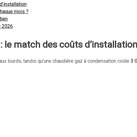
’installation
chaque mois ?
dien
e 2026
 le match des coûts d’installatio
avaux lourds, tandis qu’une chaudière gaz à condensation coûte
3 