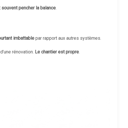
t souvent pencher la balance
.
ourtant imbattable
par rapport aux autres systèmes.
 d’une rénovation.
Le chantier est propre
.