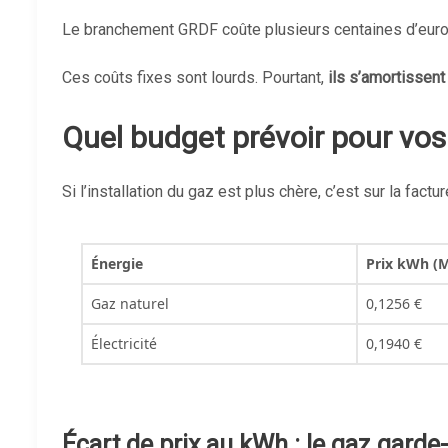
Le branchement GRDF coûte plusieurs centaines d’euros. 
Ces coûts fixes sont lourds. Pourtant,
ils s’amortissent
Quel budget prévoir pour vos
Si l’installation du gaz est plus chère, c’est sur la fac
Énergie
Prix kWh (M
Gaz naturel
0,1256 €
Électricité
0,1940 €
Écart de prix au kWh : le gaz garde-t