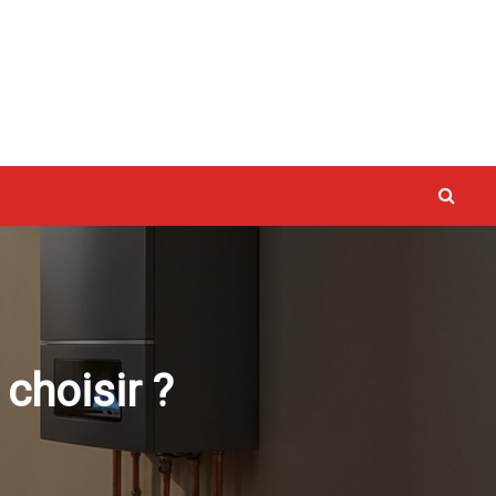
vaux
choisir ?