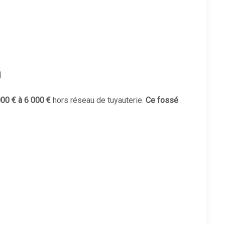
n
000 € à 6 000 €
hors réseau de tuyauterie.
Ce fossé