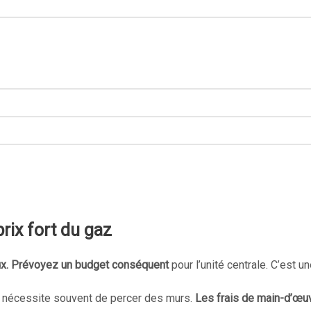
prix fort du gaz
x. Prévoyez un budget conséquent
pour l’unité centrale. C’est 
la nécessite souvent de percer des murs.
Les frais de main-d’œu