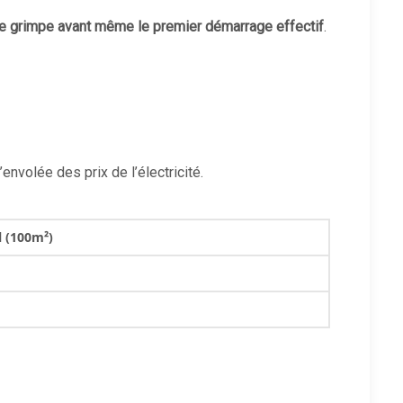
re grimpe avant même le premier démarrage effectif
.
envolée des prix de l’électricité.
 (100m²)