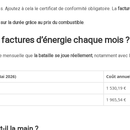
Ajoutez à cela le certificat de conformité obligatoire. La
factu
 sur la durée grâce au prix du combustible
.
 factures d’énergie chaque mois ?
ture mensuelle que
la bataille se joue réellement
, notamment avec l’
ai 2026)
Coût annuel
1 530,19 €
1 965,54 €
-il la main ?