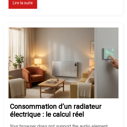
Lire la suite
Consommation d’un radiateur
électrique : le calcul réel
Your browser does not support the audio element.