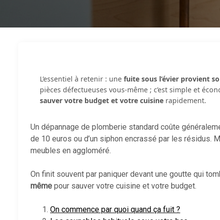
L’essentiel à retenir : une
fuite sous l’évier provient 
pièces défectueuses vous-même ; c’est simple et éco
sauver votre budget et votre cuisine
rapidement.
Un dépannage de plomberie standard coûte généralement
de 10 euros ou d’un siphon encrassé par les résidus. My
meubles en aggloméré.
On finit souvent par paniquer devant une goutte qui tom
même
pour sauver votre cuisine et votre budget.
On commence par quoi quand ça fuit ?