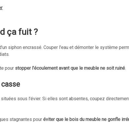
er
 ça fuit ?
u d’un siphon encrassé. Couper l’eau et démonter le système per
iats.
vite pour
stopper l’écoulement avant que le meuble ne soit ruiné
.
a casse
 situées sous l’évier. Si elles sont absentes, coupez directemen
aques stagnantes pour
éviter que le bois du meuble ne gonfle ir