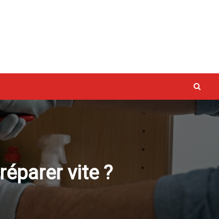
vaux
réparer vite ?