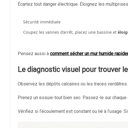
Écartez tout danger électrique. Éloignez les multipri
Sécurité immédiate
Coupez les vannes d’arrêt, placez une bassine et
éloig
Pensez aussi à
comment sécher un mur humide rapid
Le diagnostic visuel pour trouver l
Observez les dépôts calcaires ou les traces verdâtre
Prenez un essuie-tout bien sec. Passez-le sur chaque ra
Vérifiez si l’écoulement est constant ou lié à l’usage. S