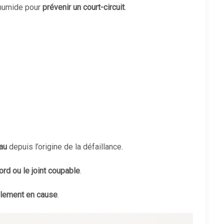
 humide pour
prévenir un court-circuit
.
eau
depuis l’origine de la défaillance.
ord ou le joint coupable
.
blement en cause
.