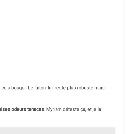
nce à bouger. Le laiton, lui, reste plus robuste mais
ises odeurs tenaces
. Myriam déteste ça, et je la