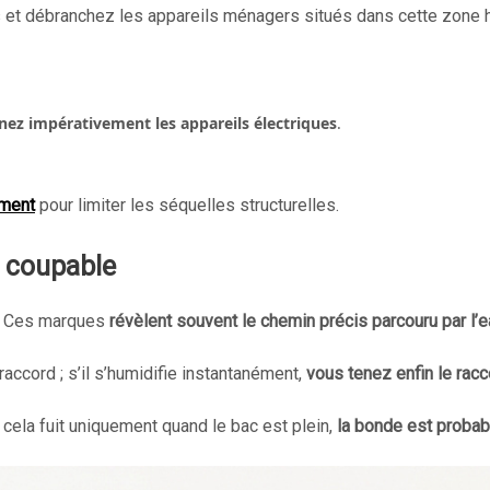
ses et débranchez les appareils ménagers situés dans cette zone
nez impérativement les appareils électriques
.
ement
pour limiter les séquelles structurelles.
e coupable
s. Ces marques
révèlent souvent le chemin précis parcouru par l’
ccord ; s’il s’humidifie instantanément,
vous tenez enfin le racc
i cela fuit uniquement quand le bac est plein,
la bonde est proba