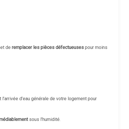
met de
remplacer les pièces défectueuses
pour moins
t l’arrivée d’eau générale de votre logement pour
rémédiablement
sous l’humidité.