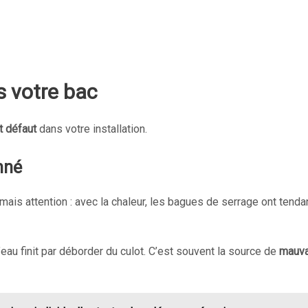
s votre bac
it défaut
dans votre installation.
nné
, mais attention : avec la chaleur, les bagues de serrage ont tenda
eau finit par déborder du culot. C’est souvent la source de
mauva