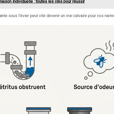
aison individuelle : toutes les clés pour réussir
ante sous l’évier peut vite devenir un vrai calvaire pour vos narin