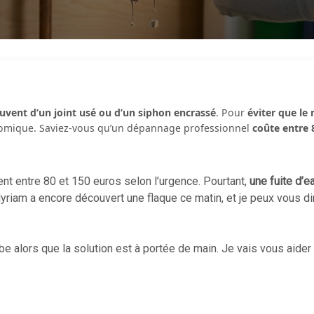
souvent d’un joint usé ou d’un siphon encrassé
. Pour
éviter que le
nomique. Saviez-vous qu’un dépannage professionnel
coûte entre 
 entre 80 et 150 euros selon l’urgence. Pourtant,
une fuite d’e
riam a encore découvert une flaque ce matin, et je peux vous dir
be alors que la solution est à portée de main. Je vais vous aider