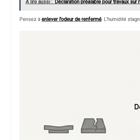
A lire aussi :
Déclaration préalable pour travaux sur m
Pensez à
enlever l’odeur de renfermé
. L’humidité stagn