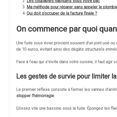
Les coupables habituels sous votre bac
Ma méthode pour réparer sans appeler le plombi
Qui doit s’occuper de la facture finale ?
On commence par quoi quand
Une fuite sous évier provient souvent d’un joint usé o
de 10 euros, évitant ainsi des dégâts structurels imméd
Face à l’eau qui s’invite dans votre cuisine, il faut agir 
Les gestes de survie pour limiter l
Le premier réflexe consiste à fermer les vannes d’arrêt
stopper l’hémorragie
.
Glissez vite une bassine sous la fuite. Épongez les fl