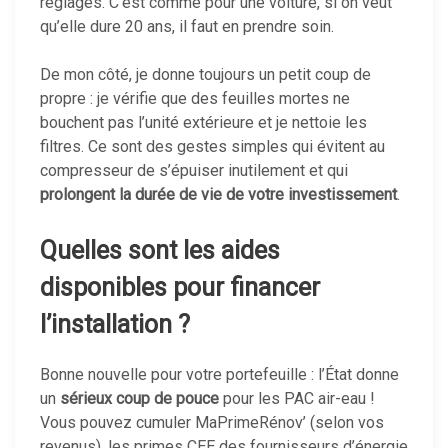
réglages. C’est comme pour une voiture, si on veut
qu’elle dure 20 ans, il faut en prendre soin.
De mon côté, je donne toujours un petit coup de
propre : je vérifie que des feuilles mortes ne
bouchent pas l’unité extérieure et je nettoie les
filtres. Ce sont des gestes simples qui évitent au
compresseur de s’épuiser inutilement et qui
prolongent la durée de vie de votre investissement
.
Quelles sont les aides
disponibles pour financer
l’installation ?
Bonne nouvelle pour votre portefeuille : l’État donne
un
sérieux coup de pouce
pour les PAC air-eau !
Vous pouvez cumuler MaPrimeRénov’ (selon vos
revenus), les primes CEE des fournisseurs d’énergie