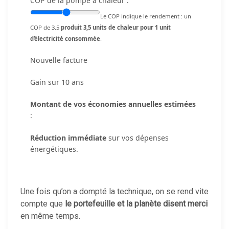
COP de la pompe à chaleur :
Le COP indique le rendement : un
COP de 3.5
produit 3,5 units de chaleur pour 1 unit
d’électricité consommée
.
Nouvelle facture
Gain sur 10 ans
Montant de vos économies annuelles estimées
:
Réduction immédiate
sur vos dépenses
énergétiques.
Une fois qu’on a dompté la technique, on se rend vite
compte que
le portefeuille et la planète disent merci
en même temps.