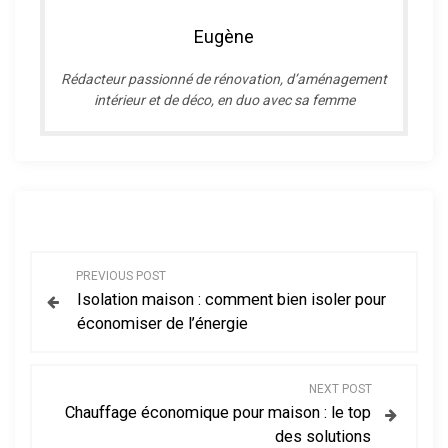
Eugène
R
édacteur passionné de rénovation, d’aménagement
intérieur et de déco, en duo avec sa femme
N
PREVIOUS POST
Isolation maison : comment bien isoler pour
a
économiser de l’énergie
v
NEXT POST
i
Chauffage économique pour maison : le top
des solutions