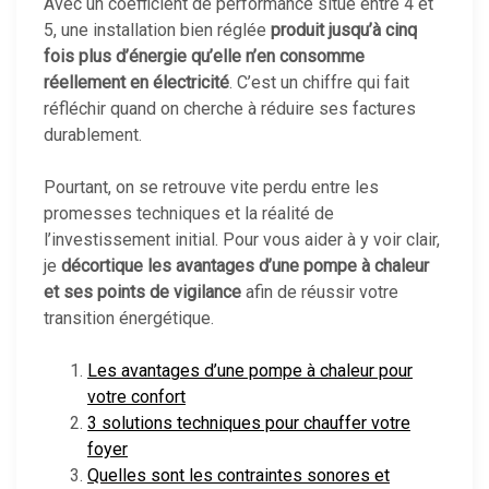
Avec un coefficient de performance situé entre 4 et
5, une installation bien réglée
produit jusqu’à cinq
fois plus d’énergie qu’elle n’en consomme
réellement en électricité
. C’est un chiffre qui fait
réfléchir quand on cherche à réduire ses factures
durablement.
Pourtant, on se retrouve vite perdu entre les
promesses techniques et la réalité de
l’investissement initial. Pour vous aider à y voir clair,
je
décortique les avantages d’une pompe à chaleur
et ses points de vigilance
afin de réussir votre
transition énergétique.
Les avantages d’une pompe à chaleur pour
votre confort
3 solutions techniques pour chauffer votre
foyer
Quelles sont les contraintes sonores et