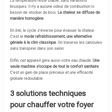
La température reste stable, sans variations
brusques. Il n’y a aucune odeur de combustion ni
besoin de stocker du bois.
La chaleur se diffuse de
manière homogène
.
En été, le cycle s’inverse pour évacuer la chaleur.
C’est le
mode rafraîchissement, une alternative
géniale à la clim classique
. On traverse les canicules
sans transpirer dans son salon.
Enfin, cet appareil gère aussi votre eau chaude.
Une
seule machine s’occupe de tout le confort sanitaire
.
C’est un gain de place précieux et une efficacité
globale redoutable.
3 solutions techniques
pour chauffer votre foyer