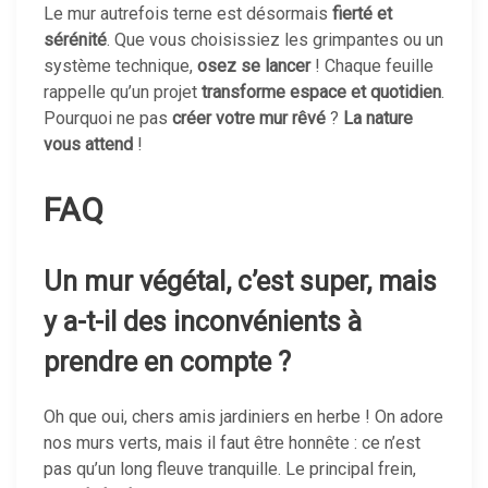
Le mur autrefois terne est désormais
fierté et
sérénité
. Que vous choisissiez les grimpantes ou un
système technique,
osez se lancer
! Chaque feuille
rappelle qu’un projet
transforme espace et quotidien
.
Pourquoi ne pas
créer votre mur rêvé
?
La nature
vous attend
!
FAQ
Un mur végétal, c’est super, mais
y a-t-il des inconvénients à
prendre en compte ?
Oh que oui, chers amis jardiniers en herbe ! On adore
nos murs verts, mais il faut être honnête : ce n’est
pas qu’un long fleuve tranquille. Le principal frein,