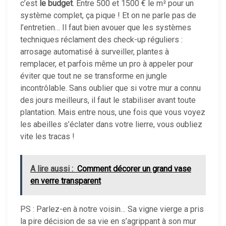
c’est
le budget
. Entre 500 et 1500 € le m² pour un
système complet, ça pique ! Et on ne parle pas de
l’entretien… Il faut bien avouer que les systèmes
techniques réclament des check-up réguliers :
arrosage automatisé à surveiller, plantes à
remplacer, et parfois même un pro à appeler pour
éviter que tout ne se transforme en jungle
incontrôlable. Sans oublier que si votre mur a connu
des jours meilleurs, il faut le stabiliser avant toute
plantation. Mais entre nous, une fois que vous voyez
les abeilles s’éclater dans votre lierre, vous oubliez
vite les tracas !
A lire aussi :
Comment décorer un grand vase
en verre transparent
PS : Parlez-en à notre voisin… Sa vigne vierge a pris
la pire décision de sa vie en s’agrippant à son mur