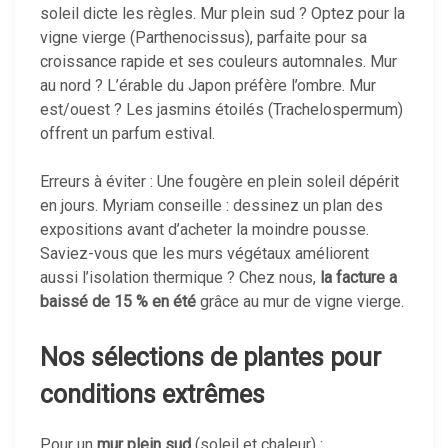
soleil dicte les règles. Mur plein sud ? Optez pour la
vigne vierge (Parthenocissus), parfaite pour sa
croissance rapide et ses couleurs automnales. Mur
au nord ? L’érable du Japon préfère l’ombre. Mur
est/ouest ? Les jasmins étoilés (Trachelospermum)
offrent un parfum estival.
Erreurs à éviter : Une fougère en plein soleil dépérit
en jours. Myriam conseille : dessinez un plan des
expositions avant d’acheter la moindre pousse.
Saviez-vous que les murs végétaux améliorent
aussi l’isolation thermique ? Chez nous,
la facture a
baissé de 15 % en été
grâce au mur de vigne vierge.
Nos sélections de plantes pour
conditions extrêmes
Pour un
mur plein sud
(soleil et chaleur) :