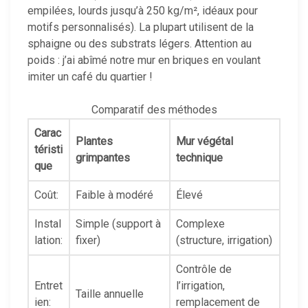
empilées, lourds jusqu’à 250 kg/m², idéaux pour
motifs personnalisés). La plupart utilisent de la
sphaigne ou des substrats légers. Attention au
poids : j’ai abîmé notre mur en briques en voulant
imiter un café du quartier !
Comparatif des méthodes
Carac
Plantes
Mur végétal
téristi
grimpantes
technique
que
Coût:
Faible à modéré
Élevé
Instal
Simple (support à
Complexe
lation:
fixer)
(structure, irrigation)
Contrôle de
Entret
l’irrigation,
Taille annuelle
ien:
remplacement de