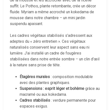
de la mousse et les accrocher avec de la ficelle
suffit. Le Pothos, plante retombante, crée un décor
fluide. Myriam a même accroché un kokedama de
mousse dans notre chambre – un mini jardin
suspendu apaisant.
Les cadres végétaux stabilisés s’adressent aux
adeptes du « zéro entretien ». Ces végétaux
naturalisés conservent leur aspect sans eau ni
lumière. J’ai installé un cadre de fougères
stabilisées dans notre entrée sombre – un clin d’œil
à la nature sans prise de tête.
Étagères murales
: composition modulable
avec des plantes graphiques.
Suspensions : esprit léger et bohème
grâce au
macramé ou aux kokedama.
Cadres stabilisés
: verdure permanente pour
espaces exigus.