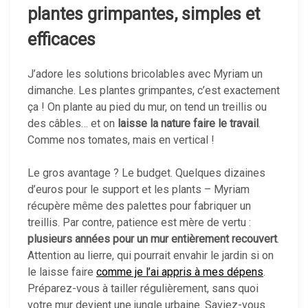
plantes grimpantes, simples et
efficaces
J’adore les solutions bricolables avec Myriam un
dimanche. Les plantes grimpantes, c’est exactement
ça ! On plante au pied du mur, on tend un treillis ou
des câbles… et on
laisse la nature faire le travail
.
Comme nos tomates, mais en vertical !
Le gros avantage ? Le budget. Quelques dizaines
d’euros pour le support et les plants – Myriam
récupère même des palettes pour fabriquer un
treillis. Par contre, patience est mère de vertu :
plusieurs années pour un mur entièrement recouvert
.
Attention au lierre, qui pourrait envahir le jardin si on
le laisse faire
comme je l’ai appris à mes dépens
.
Préparez-vous à tailler régulièrement, sans quoi
votre mur devient une jungle urbaine. Saviez-vous