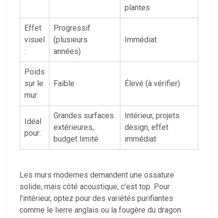
plantes
Effet
Progressif
visuel
(plusieurs
Immédiat
:
années)
Poids
sur le
Faible
Élevé (à vérifier)
mur:
Grandes surfaces
Intérieur, projets
Idéal
extérieures,
design, effet
pour:
budget limité
immédiat
Les murs modernes demandent une ossature
solide, mais côté acoustique, c’est top. Pour
l’intérieur, optez pour des variétés purifiantes
comme le lierre anglais ou la fougère du dragon.