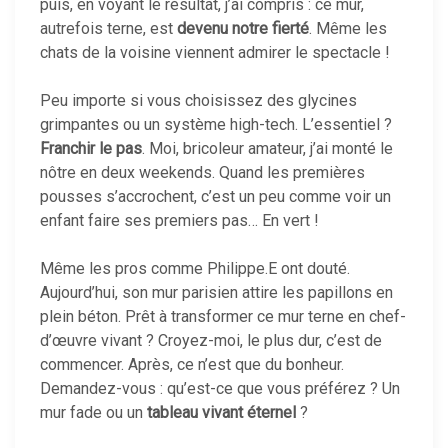
puis, en voyant le résultat, j’ai compris : ce mur,
autrefois terne, est
devenu notre fierté
. Même les
chats de la voisine viennent admirer le spectacle !
Peu importe si vous choisissez des glycines
grimpantes ou un système high-tech. L’essentiel ?
Franchir le pas
. Moi, bricoleur amateur, j’ai monté le
nôtre en deux weekends. Quand les premières
pousses s’accrochent, c’est un peu comme voir un
enfant faire ses premiers pas… En vert !
Même les pros comme Philippe.E ont douté.
Aujourd’hui, son mur parisien attire les papillons en
plein béton. Prêt à transformer ce mur terne en chef-
d’œuvre vivant ? Croyez-moi, le plus dur, c’est de
commencer. Après, ce n’est que du bonheur.
Demandez-vous : qu’est-ce que vous préférez ? Un
mur fade ou un
tableau vivant éternel
?