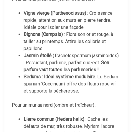
Vigne vierge (Parthenocissus)
: Croissance
rapide, attention aux murs en pierre tendre.
Idéale pour isoler une façade.
Bignone (Campsis)
: Floraison or et rouge, à
tailler au printemps. Attire les colibris et
papillons.
Jasmin étoilé
(Trachelospermum jasminoides)
: Persistant, parfumé, parfait sud-est.
Son
parfum vaut toutes les parfumeries !
Sedums : Idéal système modulaire
. Le Sedum
spurium ‘Coccineum’ offre des fleurs rose vif
et supporte la sécheresse.
Pour un
mur au nord
(ombre et fraîcheur) :
Lierre commun (Hedera helix)
: Cache les
défauts de mur, très robuste. Myriam l’adore