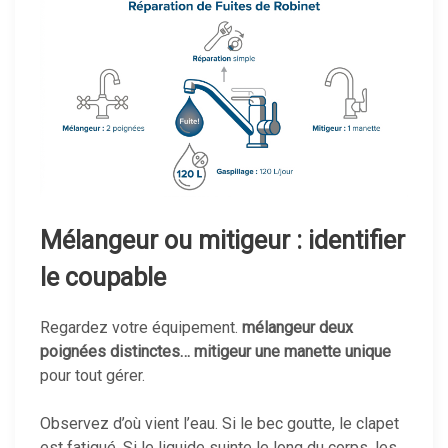
Mélangeur ou mitigeur : identifier
le coupable
Regardez votre équipement.
mélangeur deux
poignées distinctes… mitigeur une manette unique
pour tout gérer.
Observez d’où vient l’eau. Si le bec goutte, le clapet
est fatigué. Si le liquide suinte le long du corps, les