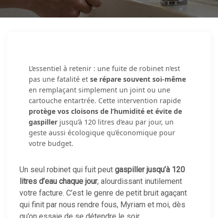
L’essentiel à retenir : une fuite de robinet n’est
pas une fatalité et
se répare souvent soi-même
en remplaçant simplement un joint ou une
cartouche entartrée. Cette intervention rapide
protège vos cloisons de l’humidité et évite de
gaspiller
jusqu’à 120 litres d’eau par jour, un
geste aussi écologique qu’économique pour
votre budget.
Un seul robinet qui fuit peut
gaspiller jusqu’à 120
litres d’eau chaque jour
, alourdissant inutilement
votre facture. C’est le genre de petit bruit agaçant
qui finit par nous rendre fous, Myriam et moi, dès
qu’on essaie de se détendre le soir.