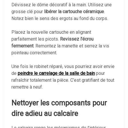
Dévissez le dôme décoratif à la main. Utilisez une
grosse clé pour
libérer la cartouche céramique
.
Notez bien le sens des ergots au fond du corps.
Placez la nouvelle cartouche en alignant
parfaitement les picots.
Revissez l’écrou
fermement
. Remontez la manette et serrez la vis
pointeau correctement.
Une fois le robinet réparé, vous pourriez avoir envie
de
peindre le carrelage de la salle de bain
pour
rafraîchir totalement la pièce. C’est gratifiant de tout
remettre à neuf.
Nettoyer les composants pour
dire adieu au calcaire
Le calcaire ronge les mécanismes de l’intérieur.