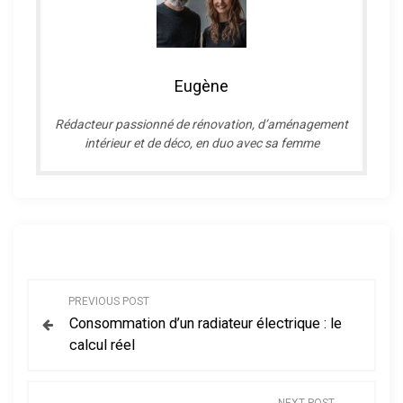
Eugène
R
édacteur passionné de rénovation, d’aménagement
intérieur et de déco, en duo avec sa femme
N
PREVIOUS POST
Consommation d’un radiateur électrique : le
a
calcul réel
v