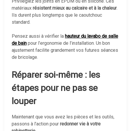
Privilégiez les joints en EPDM ou en silicone. Ces
matériaux
résistent mieux au calcaire et à la chaleur
.
Ils durent plus longtemps que le caoutchouc
standard.
Pensez aussi à vérifier la
hauteur du lavabo de salle
de bain
pour l’ergonomie de l’installation. Un bon
ajustement facilite grandement vos futures séances
de bricolage.
Réparer soi-même : les
étapes pour ne pas se
louper
Maintenant que vous avez les pièces et les outils,
passons à l’action pour
redonner vie à votre
robinetterie
.