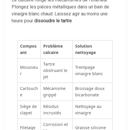
Plongez les pièces métalliques dans un bain de
vinaigre blanc chaud. Laissez agir au moins une
heure pour
dissoudre le tartre
.
Compos
Problème
Solution
ant
calcaire
nettoyage
Tartre
Mousseu
Trempage
obstruant le
r
vinaigre blanc
jet
Cartouch
Mécanisme
Brossage doux
e
grippé
bicarbonate
Siège de
Résidus
Nettoyage au
clapet
incrustés
vinaigre
Corrosion et
Filetage
Graisse silicone