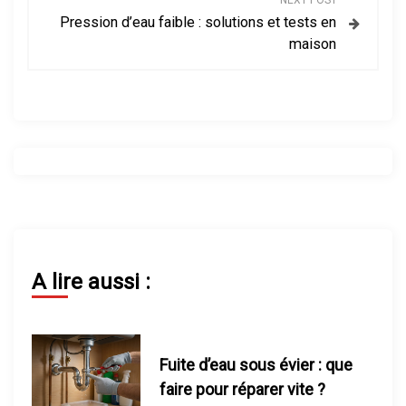
NEXT POST
i
Pression d’eau faible : solutions et tests en
maison
g
a
t
i
o
n
A lire aussi :
d
e
Fuite d’eau sous évier : que
l
faire pour réparer vite ?