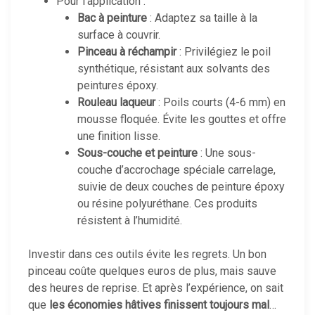
Pour l’application :
Bac à peinture
: Adaptez sa taille à la
surface à couvrir.
Pinceau à réchampir
: Privilégiez le poil
synthétique, résistant aux solvants des
peintures époxy.
Rouleau laqueur
: Poils courts (4-6 mm) en
mousse floquée. Évite les gouttes et offre
une finition lisse.
Sous-couche et peinture
: Une sous-
couche d’accrochage spéciale carrelage,
suivie de deux couches de peinture époxy
ou résine polyuréthane. Ces produits
résistent à l’humidité.
Investir dans ces outils évite les regrets. Un bon
pinceau coûte quelques euros de plus, mais sauve
des heures de reprise. Et après l’expérience, on sait
que
les économies hâtives finissent toujours mal
…