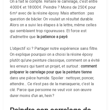
On a fait le compte. Refaire le carrelage, c’est entre
4 000 € et 18 000 €. Peindre ? Moins de 250 € pour
6 m² avec de la résine époxy. Mais attention : pas
question de bâcler. On voulait un résultat durable.
Alors on a suivi les étapes à la lettre, même celles
qui semblaient trop rigoureuses. Et force est
d’admettre que
la patience a payé
.
L’objectif ici ? Partager notre expérience sans filtre.
On explique pourquoi on a choisi la résine époxy
plutôt qu’une peinture classique, comment on a évité
les erreurs qui tuent un projet, et surtout :
comment
préparer le carrelage pour que la peinture tienne
dans une pièce humide. Spoiler : nettoyer, poncer,
attendre… Ce n’est pas de la maniaquerie, c’est la
clé. Parce que personne ne veut voir son œuvre
durer moins d’un an, hein ?