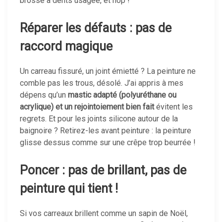
brosse à dents usagée, et hop !
Réparer les défauts : pas de
raccord magique
Un carreau fissuré, un joint émietté ? La peinture ne
comble pas les trous, désolé. J’ai appris à mes
dépens qu’un
mastic adapté (polyuréthane ou
acrylique) et un rejointoiement bien fait
évitent les
regrets. Et pour les joints silicone autour de la
baignoire ? Retirez-les avant peinture : la peinture
glisse dessus comme sur une crêpe trop beurrée !
Poncer : pas de brillant, pas de
peinture qui tient !
Si vos carreaux brillent comme un sapin de Noël,