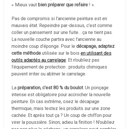
« Mieux vaut
bien préparer que refaire
! ».
Pas de compromis si l’ancienne peinture est en
mauvais état. Repeindre par-dessus, c’est comme
coller un pansement sur une fuite… ça ne tient pas.
La nouvelle couche partira avec l’ancienne au
moindre coup d’éponge. Pour le
décapage, adaptez
cette méthode
utilisée sur le bois
en utilisant des
outils adaptés au carrelage
. Et n’oubliez pas
l’équipement de protection : produits chimiques
peuvent irriter ou abîmer le carrelage.
La
préparation, c’est 80 % du boulot
. Un ponçage
intense est obligatoire pour accrocher la nouvelle
peinture. En cas extrême, osez le décapage
thermique, mais testez les produits sur une zone
cachée. Et après tout ça ? Un coup de chiffon pour
virer la poussière. Sinon, adieu la finition ! N’oubliez