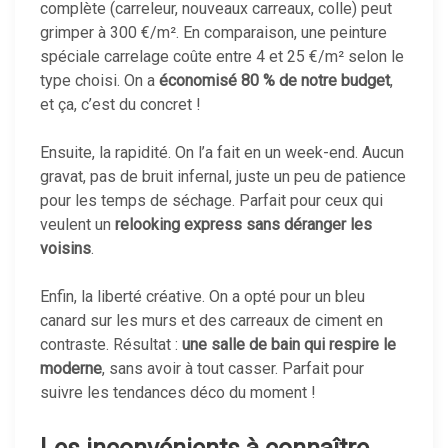
complète (carreleur, nouveaux carreaux, colle) peut
grimper à 300 €/m². En comparaison, une peinture
spéciale carrelage coûte entre 4 et 25 €/m² selon le
type choisi. On a
économisé 80 % de notre budget
,
et ça, c’est du concret !
Ensuite, la rapidité. On l’a fait en un week-end. Aucun
gravat, pas de bruit infernal, juste un peu de patience
pour les temps de séchage. Parfait pour ceux qui
veulent un
relooking express sans déranger les
voisins
.
Enfin, la liberté créative. On a opté pour un bleu
canard sur les murs et des carreaux de ciment en
contraste. Résultat :
une salle de bain qui respire le
moderne
, sans avoir à tout casser. Parfait pour
suivre les tendances déco du moment !