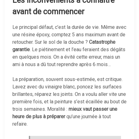
Les inconvénients à connaître
avant de commencer
Le principal défaut, c’est la durée de vie. Même avec
une résine époxy, comptez 5 ans maximum avant de
retoucher. Sur le sol de la douche ?
Catastrophe
garantie
. Le piétinement et l’eau feraient des dégâts
en quelques mois. On a évité cette erreur, mais un
ami à nous a dû tout reprendre après 6 mois…
La préparation, souvent sous-estimée, est critique.
Lavez avec du vinaigre blanc, poncez les surfaces
brillantes, réparez les joints. On a voulu aller vite une
première fois, et la peinture s’est écaillée au bout de
trois semaines. Moralité :
mieux vaut passer une
heure de plus à préparer
qu’une journée à tout
refaire.