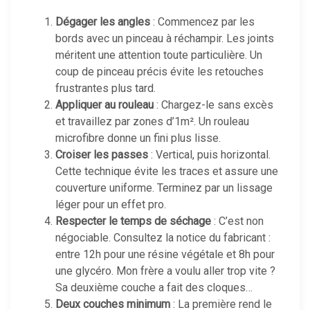
Dégager les angles
: Commencez par les
bords avec un pinceau à réchampir. Les joints
méritent une attention toute particulière. Un
coup de pinceau précis évite les retouches
frustrantes plus tard.
Appliquer au rouleau
: Chargez-le sans excès
et travaillez par zones d’1m². Un rouleau
microfibre donne un fini plus lisse.
Croiser les passes
: Vertical, puis horizontal.
Cette technique évite les traces et assure une
couverture uniforme. Terminez par un lissage
léger pour un effet pro.
Respecter le temps de séchage
: C’est non
négociable. Consultez la notice du fabricant :
entre 12h pour une résine végétale et 8h pour
une glycéro. Mon frère a voulu aller trop vite ?
Sa deuxième couche a fait des cloques…
Deux couches minimum
: La première rend le