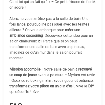
C’est toi qui as fait ça ? » – Ce petit frisson de fierté,
on adore !
Alors, ne vous arrêtez pas à la salle de bain. Une
fois lancé, pourquoi ne pas jouer avec les teintes
ailleurs ? On vous embarque pour
créer une
ambiance cocooning
. Découvrez cette idée pour un
salon chaleureux
ici
. Parce que si on peut
transformer une salle de bain avec un pinceau,
imaginez ce qu’un mur dans le salon pourrait
raconter…
Mission accomplie
! Notre salle de bain
a retrouvé
un coup de jeune
avec la peinture – Myriam est ravie
! Osez ce relooking malin : avec rigueur et patience,
transformez votre pièce en un clin d’œil
. Vive le
DIY
qui décoiffe
! 🎨✨