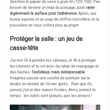
direction le papier de verre à grain fin (120-150). Pas
besoin de devenir un ninja du ponçage, juste
rayer
légèrement la surface pour l’adhérence
. Après, une
bonne aspirée et un coup de chiffon microfibre, et la
poussière ne vous collera plus au projet.
Protéger la salle : un jeu de
casse-tête
J’ai mis 3h à peindre les carreaux, et 4h à protéger
les robinets et le sol avec du ruban de masquage et
des bâches.
Fastidieux, mais indispensable
.
Imaginez passer une couche de peinture sur le
lavabo en tentant de l’éviter après… Rien que d’y
penser, j’en ai des sueurs froides. Alors, prenez le
temps : les outils sont gratuits, pas les erreurs !