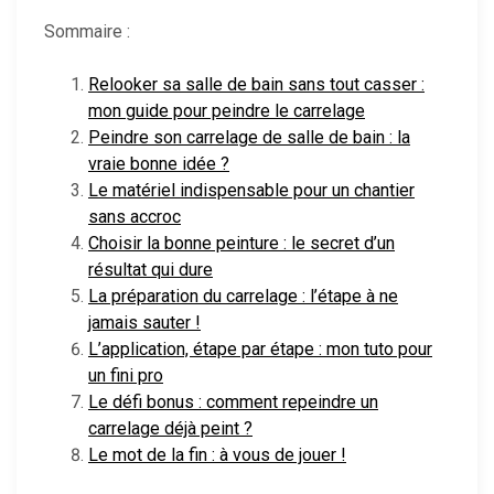
Sommaire :
Relooker sa salle de bain sans tout casser :
mon guide pour peindre le carrelage
Peindre son carrelage de salle de bain : la
vraie bonne idée ?
Le matériel indispensable pour un chantier
sans accroc
Choisir la bonne peinture : le secret d’un
résultat qui dure
La préparation du carrelage : l’étape à ne
jamais sauter !
L’application, étape par étape : mon tuto pour
un fini pro
Le défi bonus : comment repeindre un
carrelage déjà peint ?
Le mot de la fin : à vous de jouer !