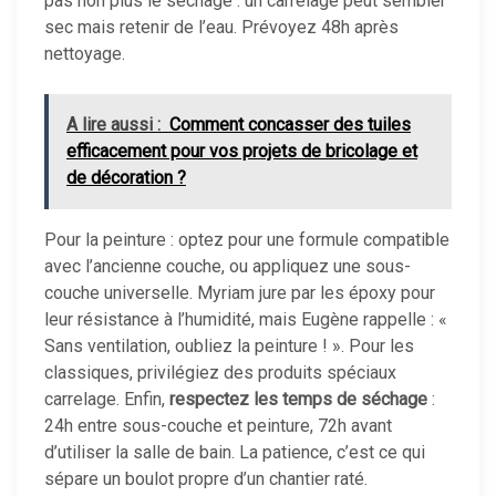
pas non plus le séchage : un carrelage peut sembler
sec mais retenir de l’eau. Prévoyez 48h après
nettoyage.
A lire aussi :
Comment concasser des tuiles
efficacement pour vos projets de bricolage et
de décoration ?
Pour la peinture : optez pour une formule compatible
avec l’ancienne couche, ou appliquez une sous-
couche universelle. Myriam jure par les époxy pour
leur résistance à l’humidité, mais Eugène rappelle : «
Sans ventilation, oubliez la peinture ! ». Pour les
classiques, privilégiez des produits spéciaux
carrelage. Enfin,
respectez les temps de séchage
:
24h entre sous-couche et peinture, 72h avant
d’utiliser la salle de bain. La patience, c’est ce qui
sépare un boulot propre d’un chantier raté.