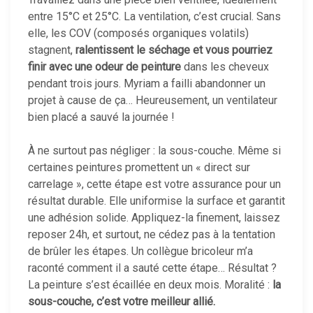
entre 15°C et 25°C. La ventilation, c’est crucial. Sans
elle, les COV (composés organiques volatils)
stagnent,
ralentissent le séchage et vous pourriez
finir avec une odeur de peinture
dans les cheveux
pendant trois jours. Myriam a failli abandonner un
projet à cause de ça… Heureusement, un ventilateur
bien placé a sauvé la journée !
À ne surtout pas négliger : la sous-couche. Même si
certaines peintures promettent un « direct sur
carrelage », cette étape est votre assurance pour un
résultat durable. Elle uniformise la surface et garantit
une adhésion solide. Appliquez-la finement, laissez
reposer 24h, et surtout, ne cédez pas à la tentation
de brûler les étapes. Un collègue bricoleur m’a
raconté comment il a sauté cette étape… Résultat ?
La peinture s’est écaillée en deux mois. Moralité :
la
sous-couche, c’est votre meilleur allié.