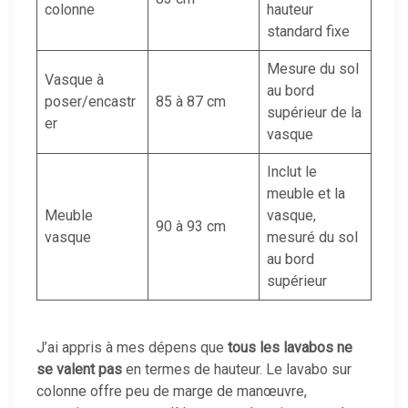
colonne
hauteur
standard fixe
Mesure du sol
Vasque à
au bord
poser/encastr
85 à 87 cm
supérieur de la
er
vasque
Inclut le
meuble et la
Meuble
vasque,
90 à 93 cm
vasque
mesuré du sol
au bord
supérieur
J’ai appris à mes dépens que
tous les lavabos ne
se valent pas
en termes de hauteur. Le lavabo sur
colonne offre peu de marge de manœuvre,