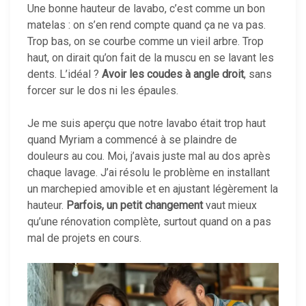
Une bonne hauteur de lavabo, c’est comme un bon
matelas : on s’en rend compte quand ça ne va pas.
Trop bas, on se courbe comme un vieil arbre. Trop
haut, on dirait qu’on fait de la muscu en se lavant les
dents. L’idéal ?
Avoir les coudes à angle droit
, sans
forcer sur le dos ni les épaules.
Je me suis aperçu que notre lavabo était trop haut
quand Myriam a commencé à se plaindre de
douleurs au cou. Moi, j’avais juste mal au dos après
chaque lavage. J’ai résolu le problème en installant
un marchepied amovible et en ajustant légèrement la
hauteur.
Parfois, un petit changement
vaut mieux
qu’une rénovation complète, surtout quand on a pas
mal de projets en cours.