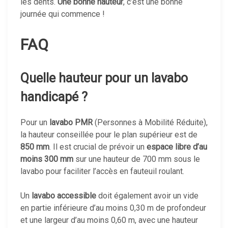
les dents.
Une bonne hauteur
, c’est une bonne
journée qui commence !
FAQ
Quelle hauteur pour un lavabo
handicapé ?
Pour un
lavabo PMR
(Personnes à Mobilité Réduite),
la hauteur conseillée pour le plan supérieur est de
850 mm
. Il est crucial de prévoir un
espace libre d’au
moins 300 mm
sur une hauteur de 700 mm sous le
lavabo pour faciliter l’accès en fauteuil roulant.
Un
lavabo accessible
doit également avoir un vide
en partie inférieure d’au moins 0,30 m de profondeur
et une largeur d’au moins 0,60 m, avec une hauteur