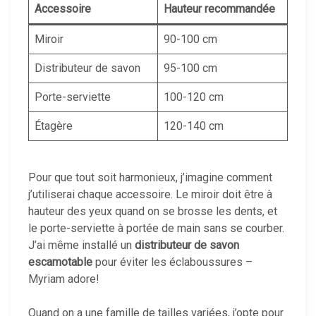
Accessoire
Hauteur recommandée
Miroir
90-100 cm
Distributeur de savon
95-100 cm
Porte-serviette
100-120 cm
Étagère
120-140 cm
Pour que tout soit harmonieux, j’imagine comment
j’utiliserai chaque accessoire. Le miroir doit être à
hauteur des yeux quand on se brosse les dents, et
le porte-serviette à portée de main sans se courber.
J’ai même installé un
distributeur de savon
escamotable
pour éviter les éclaboussures –
Myriam adore!
Quand on a une famille de tailles variées, j’opte pour