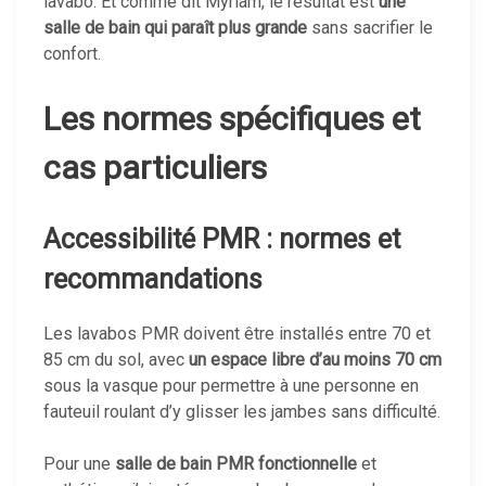
lavabo. Et comme dit Myriam, le résultat est
une
salle de bain qui paraît plus grande
sans sacrifier le
confort.
Les normes spécifiques et
cas particuliers
Accessibilité PMR : normes et
recommandations
Les lavabos PMR doivent être installés entre 70 et
85 cm du sol, avec
un espace libre d’au moins 70 cm
sous la vasque pour permettre à une personne en
fauteuil roulant d’y glisser les jambes sans difficulté.
Pour une
salle de bain PMR fonctionnelle
et