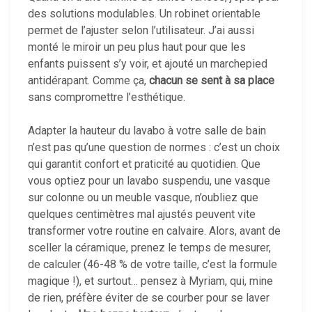
des solutions modulables. Un robinet orientable
permet de l’ajuster selon l’utilisateur. J’ai aussi
monté le miroir un peu plus haut pour que les
enfants puissent s’y voir, et ajouté un marchepied
antidérapant. Comme ça,
chacun se sent à sa place
sans compromettre l’esthétique.
Adapter la hauteur du lavabo à votre salle de bain
n’est pas qu’une question de normes : c’est un choix
qui garantit confort et praticité au quotidien. Que
vous optiez pour un lavabo suspendu, une vasque
sur colonne ou un meuble vasque, n’oubliez que
quelques centimètres mal ajustés peuvent vite
transformer votre routine en calvaire. Alors, avant de
sceller la céramique, prenez le temps de mesurer,
de calculer (46-48 % de votre taille, c’est la formule
magique !), et surtout… pensez à Myriam, qui, mine
de rien, préfère éviter de se courber pour se laver