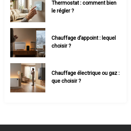
l
Thermostat : comment bien
le régler ?
e
Chauffage d’appoint : lequel
choisir ?
Chauffage électrique ou gaz :
que choisir ?