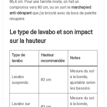
86,4 cm. Pour une famille mixte, on fait un
compromis vers 80 cm, ou on sort le
marchepied
anti-dérapant
que j’ai bricolé avec du bois de palette
récupéré.
Le type de lavabo et son impact
sur la hauteur
Type de
Hauteur
Notes
lavabo
recommandée
Mesure du sol
Lavabo
à la bonde,
83 cm
suspendu
ajustable selon
les besoins
Mesure du sol
Lavabo sur
à la bonde,
83 cm