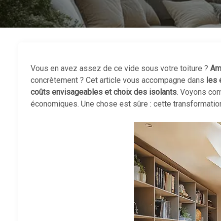
Vous en avez assez de ce vide sous votre toiture ?
Am
concrètement ? Cet article vous accompagne dans
les 
coûts envisageables et choix des isolants
. Voyons c
économiques. Une chose est sûre : cette transformation d