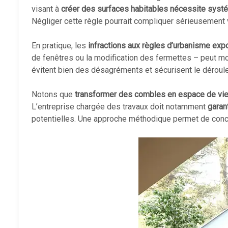
visant à
créer des surfaces habitables nécessite syst
Négliger cette règle pourrait compliquer sérieusement vo
En pratique, les
infractions aux règles d’urbanisme ex
de fenêtres ou la modification des fermettes – peut modif
évitent bien des désagréments et sécurisent le déroul
Notons que
transformer des combles en espace de vie 
L’entreprise chargée des travaux doit notamment
garan
potentielles. Une approche méthodique permet de concili