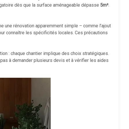
ligatoire dès que la surface aménageable dépasse
5m²
.
e une rénovation apparemment simple – comme l’ajout
pour connaître les spécificités locales. Ces précautions
ntion : chaque chantier implique des choix stratégiques.
 pas à demander plusieurs devis et à vérifier les aides