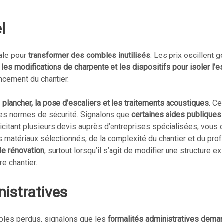
l
iale pour
transformer des combles inutilisés
. Les prix oscillent
t
les modifications de charpente et les dispositifs pour isoler l’
ncement du chantier.
 plancher, la pose d’escaliers et les traitements acoustiques
. C
 les normes de sécurité. Signalons que
certaines aides publiques 
icitant plusieurs devis auprès d’entreprises spécialisées, vous
 matériaux sélectionnés, de la complexité du chantier et du pro
de rénovation
, surtout lorsqu’il s’agit de modifier une structure 
e chantier.
istratives
bles perdus, signalons que les
formalités administratives deman