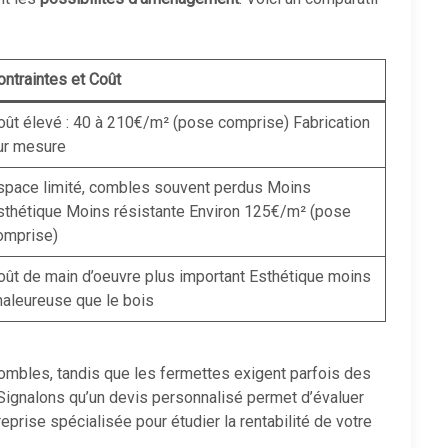
ontraintes et Coût
oût élevé : 40 à 210€/m² (pose comprise) Fabrication
ur mesure
space limité, combles souvent perdus Moins
sthétique Moins résistante Environ 125€/m² (pose
omprise)
oût de main d’oeuvre plus important Esthétique moins
haleureuse que le bois
ombles, tandis que les fermettes exigent parfois des
Signalons qu’un devis personnalisé permet d’évaluer
prise spécialisée pour étudier la rentabilité de votre