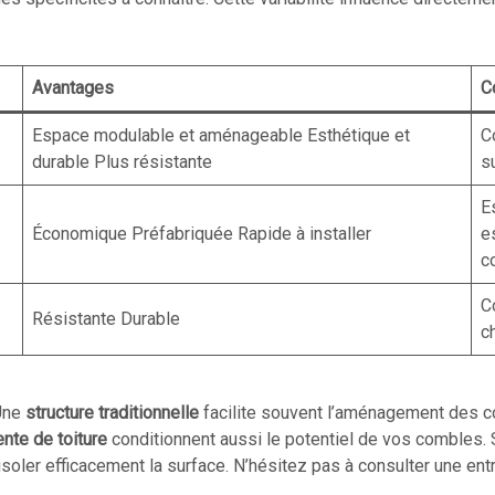
Avantages
C
Espace modulable et aménageable Esthétique et
C
durable Plus résistante
s
E
Économique Préfabriquée Rapide à installer
e
c
C
Résistante Durable
c
 Une
structure traditionnelle
facilite souvent l’aménagement des c
ente de toiture
conditionnent aussi le potentiel de vos combles. 
ler efficacement la surface. N’hésitez pas à consulter une entre