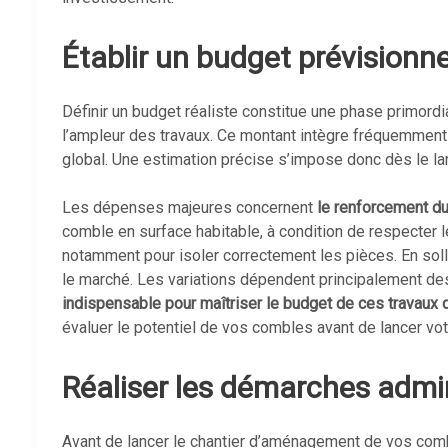
Établir un budget prévisionne
Définir un budget réaliste constitue une phase primord
l’ampleur des travaux. Ce montant intègre fréquemmen
global. Une estimation précise s’impose donc dès le la
Les dépenses majeures concernent
le renforcement du
comble en surface habitable, à condition de respecter
notamment pour isoler correctement les pièces. En soll
le marché. Les variations dépendent principalement des
indispensable pour maîtriser le budget de ces travaux 
évaluer le potentiel de vos combles avant de lancer votr
Réaliser les démarches admin
Avant de lancer le chantier d’aménagement de vos com