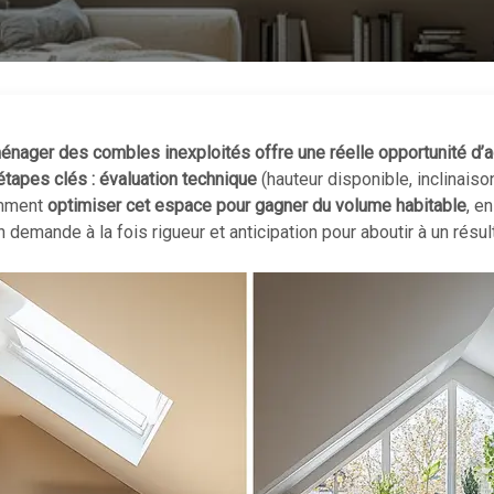
énager des combles inexploités offre une réelle opportunité d
étapes clés : évaluation technique
(hauteur disponible, inclinaiso
omment
optimiser cet espace pour gagner du volume habitable
, e
emande à la fois rigueur et anticipation pour aboutir à un résult