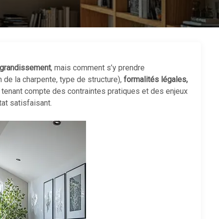
’agrandissement
, mais comment s’y prendre
n de la charpente, type de structure),
formalités légales,
n tenant compte des contraintes pratiques et des enjeux
at satisfaisant.