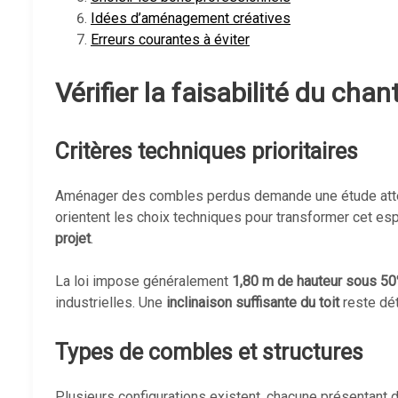
Idées d’aménagement créatives
Erreurs courantes à éviter
Vérifier la faisabilité du chant
Critères techniques prioritaires
Aménager des combles perdus demande une étude atte
orientent les choix techniques pour transformer cet es
projet
.
La loi impose généralement
1,80 m de hauteur sous 50
industrielles. Une
inclinaison suffisante du toit
reste dét
Types de combles et structures
Plusieurs configurations existent, chacune présentant de