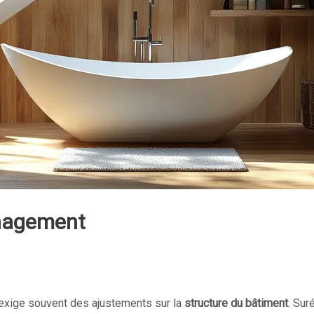
énagement
exige souvent des ajustements sur la
structure du bâtiment
. Sur