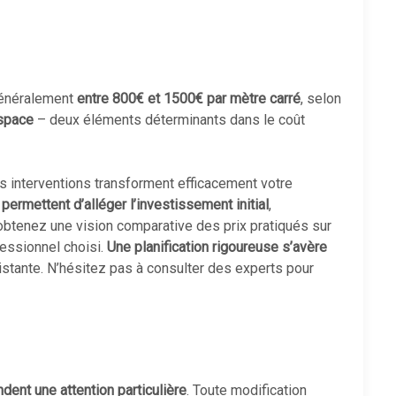
 généralement
entre 800€ et 1500€ par mètre carré
, selon
espace
– deux éléments déterminants dans le coût
es interventions transforment efficacement votre
permettent d’alléger l’investissement initial
,
 obtenez une vision comparative des prix pratiqués sur
fessionnel choisi.
Une planification rigoureuse s’avère
existante. N’hésitez pas à consulter des experts pour
dent une attention particulière
. Toute modification