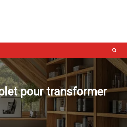
vaux
let pour transformer