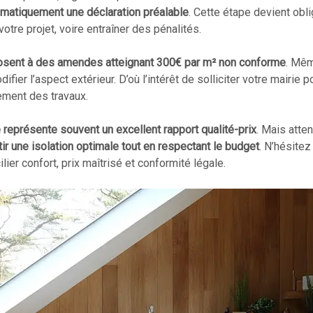
ématiquement une déclaration préalable
. Cette étape devient ob
tre projet, voire entraîner des pénalités.
posent à des amendes atteignant 300€ par m² non conforme
. Mêm
ier l’aspect extérieur. D’où l’intérêt de solliciter votre mairie 
ement des travaux.
représente souvent un excellent rapport qualité-prix
. Mais atte
tir une isolation optimale tout en respectant le budget
. N’hésitez
er confort, prix maîtrisé et conformité légale.