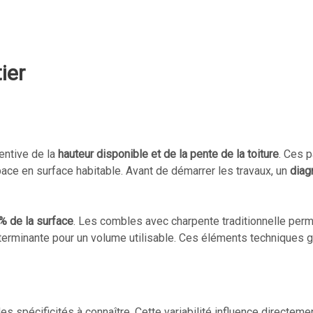
ier
ntive de la
hauteur disponible et de la pente de la toiture
. Ces 
pace en surface habitable. Avant de démarrer les travaux, un
diag
% de la surface
. Les combles avec charpente traditionnelle per
erminante pour un volume utilisable. Ces éléments techniques 
s spécificités à connaître. Cette variabilité influence directeme