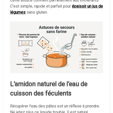
Cette astuce convient parfaitement aux intolérants.
C’est simple, rapide et parfait pour
épaissir un jus de
légumes
sans gluten.
L’amidon naturel de l’eau de
cuisson des féculents
Récupérer l’eau des pâtes est un réflexe à prendre.
Ne jetez plus ce liquide trouble. Il est saturé