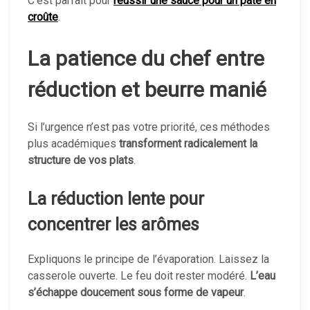
C’est parfait pour
réussir une sauce pour un pâté en
croûte
.
La patience du chef entre
réduction et beurre manié
Si l’urgence n’est pas votre priorité, ces méthodes
plus académiques
transforment radicalement la
structure de vos plats
.
La réduction lente pour
concentrer les arômes
Expliquons le principe de l’évaporation. Laissez la
casserole ouverte. Le feu doit rester modéré.
L’eau
s’échappe doucement sous forme de vapeur
.