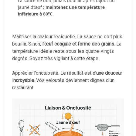
La sauce ne doit jamais bouillir après l’ajout du
jaune d’œuf ;
maintenez une température
inférieure à 80°C
.
Maîtriser la chaleur résiduelle. La sauce ne doit plus
bouillir. Sinon,
l’œuf coagule et forme des grains
. La
température idéale reste sous les quatre-vingts
degrés. Soyez très vigilant à cette étape.
Apprécier l’onctuosité. Le résultat est
d’une douceur
incroyable
. Vos veloutés deviennent dignes d’un
restaurant.