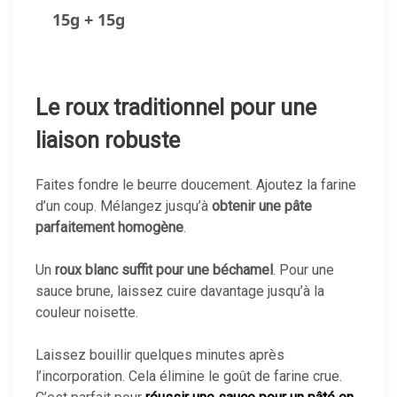
15
g +
15
g
Le roux traditionnel pour une
liaison robuste
Faites fondre le beurre doucement. Ajoutez la farine
d’un coup. Mélangez jusqu’à
obtenir une pâte
parfaitement homogène
.
Un
roux blanc suffit pour une béchamel
. Pour une
sauce brune, laissez cuire davantage jusqu’à la
couleur noisette.
Laissez bouillir quelques minutes après
l’incorporation. Cela élimine le goût de farine crue.