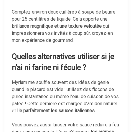
Comptez environ deux cuillères à soupe de beurre
pour 25 centilitres de liquide. Cela apporte une
brillance magnifique et une texture veloutée
qui
impressionnera vos invités à coup sûr, croyez-en
mon expérience de gourmand.
Quelles alternatives utiliser si je
n’ai ni farine ni fécule ?
Myriam me souffle souvent des idées de génie
quand le placard est vide : utilisez des flocons de
purée instantanée ou même l’eau de cuisson de vos
pâtes ! Cette dernière est chargée d’amidon naturel
et
lie parfaitement les sauces italiennes
.
Vous pouvez aussi laisser votre sauce réduire à feu
doux sans couvercle. L’eau s’évapore,
les arômes