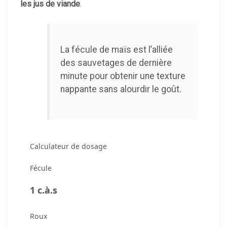
les jus de viande
.
La fécule de maïs est l’alliée
des sauvetages de dernière
minute pour obtenir une texture
nappante sans alourdir le goût.
Calculateur de dosage
Fécule
1
c.à.s
Roux