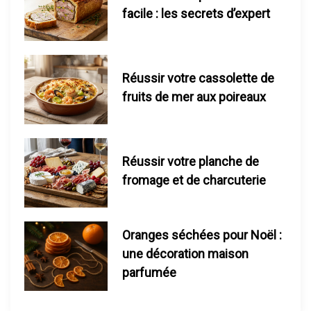
i
facile : les secrets d’expert
c
l
Réussir votre cassolette de
fruits de mer aux poireaux
e
Réussir votre planche de
fromage et de charcuterie
Oranges séchées pour Noël :
une décoration maison
parfumée