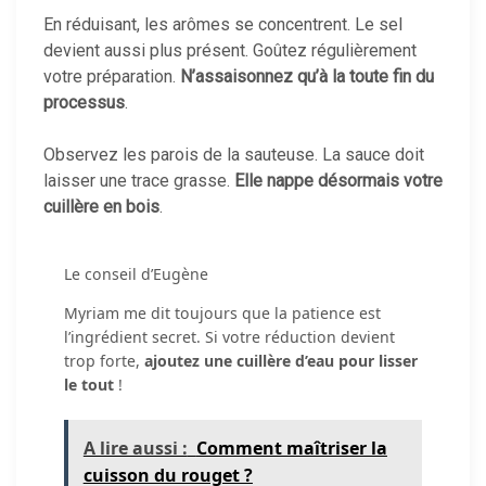
En réduisant, les arômes se concentrent. Le sel
devient aussi plus présent. Goûtez régulièrement
votre préparation.
N’assaisonnez qu’à la toute fin du
processus
.
Observez les parois de la sauteuse. La sauce doit
laisser une trace grasse.
Elle nappe désormais votre
cuillère en bois
.
Le conseil d’Eugène
Myriam me dit toujours que la patience est
l’ingrédient secret. Si votre réduction devient
trop forte,
ajoutez une cuillère d’eau pour lisser
le tout
!
A lire aussi :
Comment maîtriser la
cuisson du rouget ?