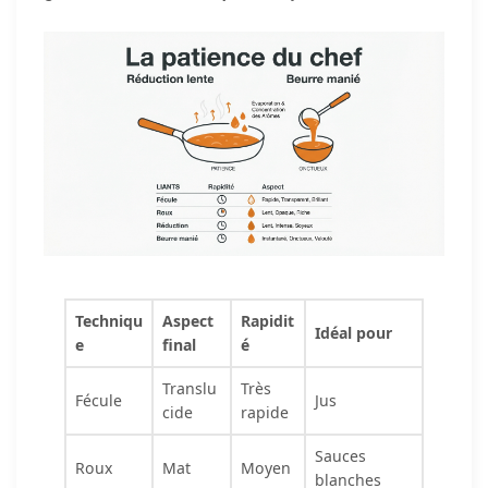
Techniqu
Aspect
Rapidit
Idéal pour
e
final
é
Translu
Très
Fécule
Jus
cide
rapide
Sauces
Roux
Mat
Moyen
blanches