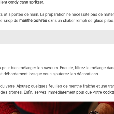
llent
candy cane spritzer
.
s et à portée de main. La préparation ne nécessite pas de matér
le sirop de
menthe poivrée
dans un shaker rempli de glace pilée.
ur bien mélanger les saveurs. Ensuite, filtrez le mélange dans
 tout débordement lorsque vous ajouterez les décorations.
 du verre. Ajoutez quelques feuilles de menthe fraîche et une tra
é des arômes. Enfin, servez immédiatement pour que votre
cockta