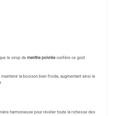
 que le sirop de
menthe poivrée
confère ce goût
maintenir la boisson bien froide, augmentant ainsi le
e
.
ière harmonieuse pour révéler toute la richesse des