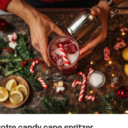
otre candy cane spritzer