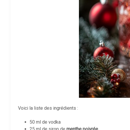
Voici la liste des ingrédients :
50 ml de vodka
25 ml de sirop de
menthe poivrée