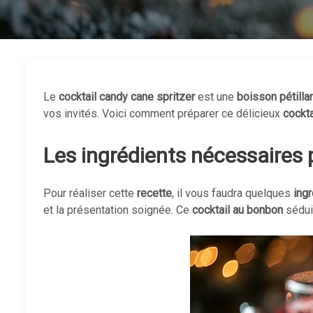
Le
cocktail candy cane spritzer
est une
boisson pétilla
vos invités. Voici comment préparer ce délicieux
cockta
Les ingrédients nécessaires 
Pour réaliser cette
recette
, il vous faudra quelques
ing
et la présentation soignée. Ce
cocktail au bonbon
séduir