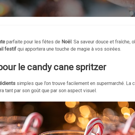
nte
parfaite pour les fêtes de
Noël
. Sa saveur douce et fraîche,
il festif
qui apportera une touche de magie à vos soirées.
pour le candy cane spritzer
rédients
simples que l’on trouve facilement en supermarché. La cl
a tant par son goût que par son aspect visuel.