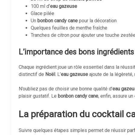
100 ml d’
eau gazeuse
Glace pilée
Un
bonbon candy cane
pour la décoration
Quelques feuilles de menthe fraîche
Tranches de citron pour ajouter une touche zesté
L’importance des bons ingrédients
Chaque ingrédient joue un rôle essentiel dans la réussi
distinctif de
Noël
. L’
eau gazeuse
ajoute de la légèreté,
N’oubliez pas de choisir une bonne qualité d’
eau gazeu
plaisir gustatif. Le
bonbon candy cane
, enfin, assure un
La préparation du cocktail c
Suivre quelques étapes simples permet de réussir par