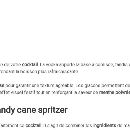
e
te de votre
cocktail
. La vodka apporte la base alcoolisée, tandis
 rendant la boisson plus rafraîchissante.
se
pour garantir une texture agréable. Les glaçons permettent de 
 effet visuel festif tout en renforçant la saveur de
menthe poivré
andy cane spritzer
faitement ce
cocktail
. Il s’agit de combiner les
ingrédients
de man