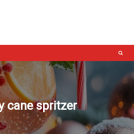
vaux
y cane spritzer