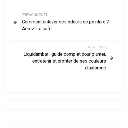
N
PREVIOUS POST
Comment enlever des odeurs de peinture ?
a
Aérez. Le café.
v
NEXT POST
i
Liquidambar : guide complet pour planter,
entretenir et profiter de ses couleurs
g
d’automne
a
t
i
o