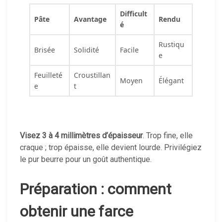
Difficult
Pâte
Avantage
Rendu
é
Rustiqu
Brisée
Solidité
Facile
e
Feuilleté
Croustillan
Moyen
Élégant
e
t
Visez 3 à 4 millimètres d’épaisseur
. Trop fine, elle
craque ; trop épaisse, elle devient lourde. Privilégiez
le pur beurre pour un goût authentique.
Préparation : comment
obtenir une farce