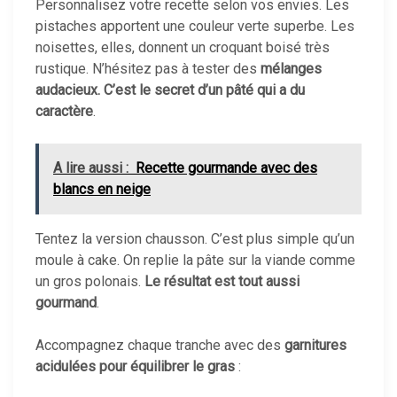
Personnalisez votre recette selon vos envies. Les
pistaches apportent une couleur verte superbe. Les
noisettes, elles, donnent un croquant boisé très
rustique. N’hésitez pas à tester des
mélanges
audacieux. C’est le secret d’un pâté qui a du
caractère
.
A lire aussi :
Recette gourmande avec des
blancs en neige
Tentez la version chausson. C’est plus simple qu’un
moule à cake. On replie la pâte sur la viande comme
un gros polonais.
Le résultat est tout aussi
gourmand
.
Accompagnez chaque tranche avec des
garnitures
acidulées pour équilibrer le gras
: