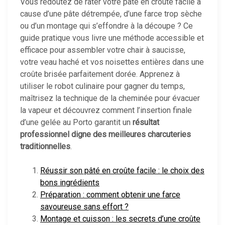
Vous redoutez de rater votre pâté en croute facile à
cause d’une pâte détrempée, d’une farce trop sèche
ou d’un montage qui s’effondre à la découpe ? Ce
guide pratique vous livre une méthode accessible et
efficace pour assembler votre chair à saucisse,
votre veau haché et vos noisettes entières dans une
croûte brisée parfaitement dorée. Apprenez à
utiliser le robot culinaire pour gagner du temps,
maîtrisez la technique de la cheminée pour évacuer
la vapeur et découvrez comment l’insertion finale
d’une gelée au Porto garantit un
résultat
professionnel digne des meilleures charcuteries
traditionnelles
.
Réussir son pâté en croûte facile : le choix des
bons ingrédients
Préparation : comment obtenir une farce
savoureuse sans effort ?
Montage et cuisson : les secrets d’une croûte