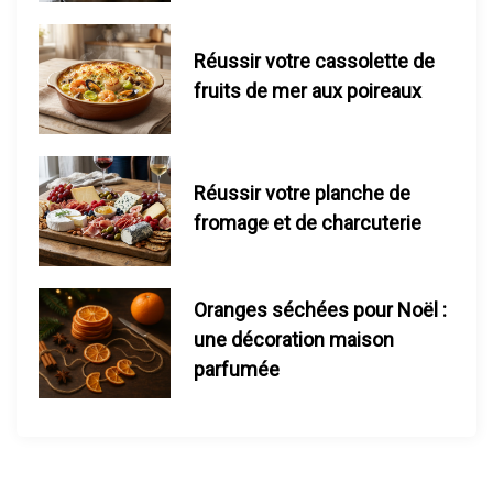
l
e
Réussir votre cassolette de
fruits de mer aux poireaux
Réussir votre planche de
fromage et de charcuterie
Oranges séchées pour Noël :
une décoration maison
parfumée