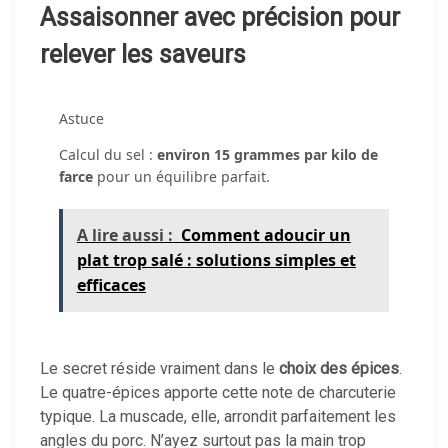
Assaisonner avec précision pour
relever les saveurs
Astuce
Calcul du sel :
environ 15 grammes par kilo de
farce
pour un équilibre parfait.
A lire aussi :
Comment adoucir un
plat trop salé : solutions simples et
efficaces
Le secret réside vraiment dans le
choix des épices
.
Le quatre-épices apporte cette note de charcuterie
typique. La muscade, elle, arrondit parfaitement les
angles du porc. N’ayez surtout pas la main trop