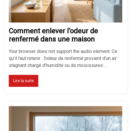
Chauffage d’appoint : lequel
choisir ?
Comment enlever l’odeur de
renfermé dans une maison
Your browser does not support the audio element. Ce
Chauffage électrique ou gaz : que
qu’il faut retenir : l’odeur de renfermé provient d’un air
choisir ?
stagnant chargé d’humidité ou de moisissures …
Lire la suite
Comment réduire sa facture de
chauffage ?
Chauffage économique pour