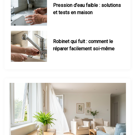
Robinet qui fuit : comment le
réparer facilement soi-même
Consommation d’un radiateur
électrique : le calcul réel
Maison mal chauffée : que faire ?
Thermostat : comment bien le
régler ?