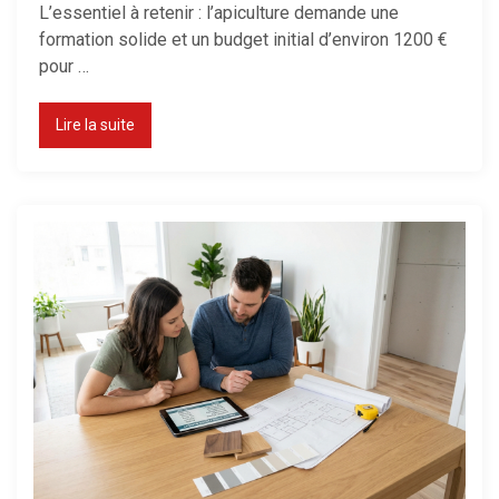
L’essentiel à retenir : l’apiculture demande une
formation solide et un budget initial d’environ 1200 €
pour …
Consommation d’un radiateur
électrique : le calcul réel
Lire la suite
Maison mal chauffée : que faire ?
Thermostat : comment bien le
régler ?
Chauffage d’appoint : lequel