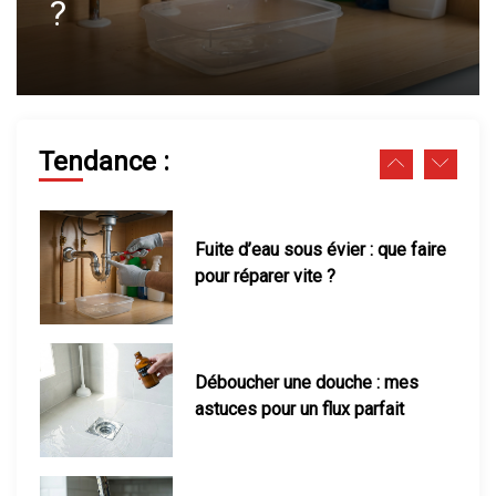
Soigner un hibiscus dont les
parfait
feuilles jaunissent facilement
Fuite d’eau sous évier : que faire
Tendance :
pour réparer vite ?
Déboucher une douche : mes
astuces pour un flux parfait
Pression d’eau faible : solutions
et tests en maison