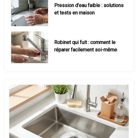
Robinet qui fuit : comment le
réparer facilement soi-même
Consommation d’un radiateur
électrique : le calcul réel
Maison mal chauffée : que faire ?
Thermostat : comment bien le
régler ?