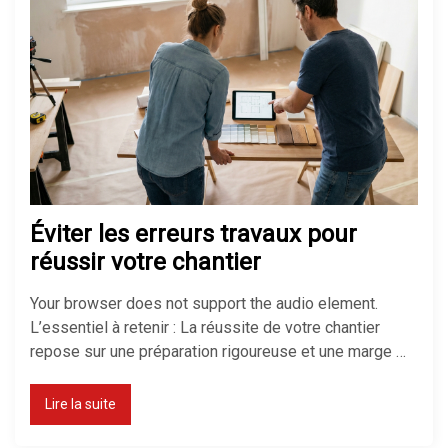
Comment isoler un sol froid sans
tout casser chez soi
Réussir son isolation de mur
mince pour gagner de la place
Éviter les erreurs travaux pour
réussir votre chantier
Your browser does not support the audio element.
L’essentiel à retenir : La réussite de votre chantier
repose sur une préparation rigoureuse et une marge …
Lire la suite