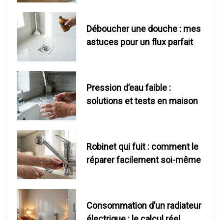
e
s
Déboucher une douche : mes
astuces pour un flux parfait
p
u
Pression d’eau faible :
b
solutions et tests en maison
l
i
Robinet qui fuit : comment le
c
réparer facilement soi-même
a
t
Consommation d’un radiateur
électrique : le calcul réel