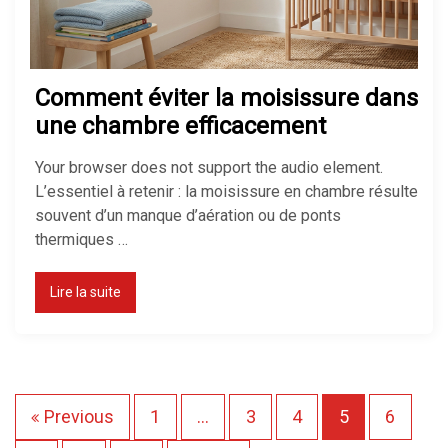
Comment éviter la moisissure dans
une chambre efficacement
Your browser does not support the audio element.
L’essentiel à retenir : la moisissure en chambre résulte
souvent d’un manque d’aération ou de ponts
thermiques …
Lire la suite
P
Previous
1
…
3
4
5
6