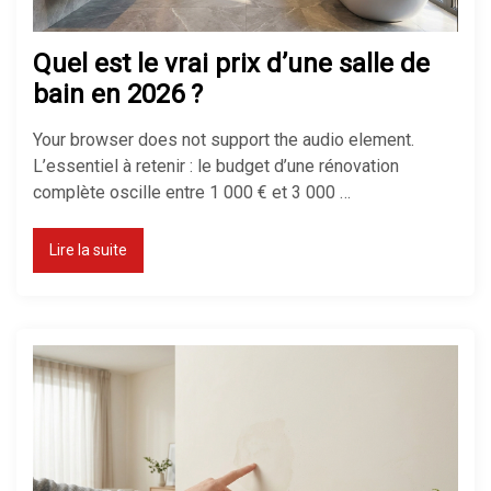
Quel est le vrai prix d’une salle de
bain en 2026 ?
Chauffage électrique ou gaz : que
choisir ?
Your browser does not support the audio element.
L’essentiel à retenir : le budget d’une rénovation
complète oscille entre 1 000 € et 3 000 …
Comment réduire sa facture de
Lire la suite
chauffage ?
Chauffage économique pour
maison : le top des solutions