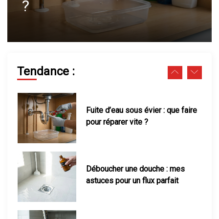
parfait
feuilles jaunissent facilement
Fuite d’eau sous évier : que faire
pour réparer vite ?
Tendance :
Déboucher une douche : mes
astuces pour un flux parfait
Pression d’eau faible : solutions
et tests en maison