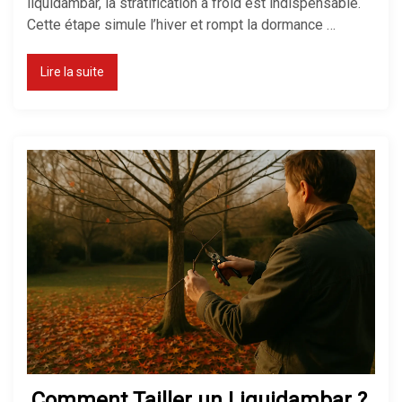
liquidambar, la stratification à froid est indispensable.
Cette étape simule l’hiver et rompt la dormance …
Lire la suite
Comment Tailler un Liquidambar ?