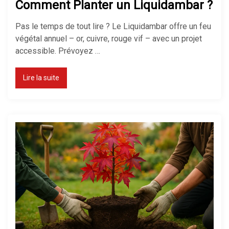
Comment Planter un Liquidambar ?
Pas le temps de tout lire ? Le Liquidambar offre un feu
végétal annuel – or, cuivre, rouge vif – avec un projet
Chauffage électrique ou gaz : que
accessible. Prévoyez …
choisir ?
Lire la suite
Comment réduire sa facture de
chauffage ?
Chauffage économique pour
maison : le top des solutions