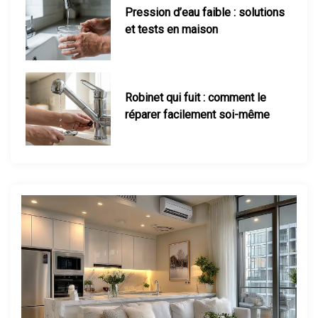
Robinet qui fuit : comment le
réparer facilement soi-même
Consommation d’un radiateur
électrique : le calcul réel
Maison mal chauffée : que faire ?
Thermostat : comment bien le
régler ?