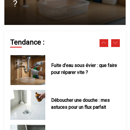
parfait
feuilles jaunissent facilement
Fuite d’eau sous évier : que faire
pour réparer vite ?
Tendance :
Déboucher une douche : mes
astuces pour un flux parfait
Pression d’eau faible : solutions
et tests en maison