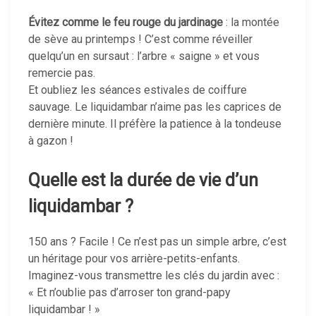
Évitez comme le feu rouge du jardinage
: la montée
de sève au printemps ! C’est comme réveiller
quelqu’un en sursaut : l’arbre « saigne » et vous
remercie pas.
Et oubliez les séances estivales de coiffure
sauvage. Le liquidambar n’aime pas les caprices de
dernière minute. Il préfère la patience à la tondeuse
à gazon !
Quelle est la durée de vie d’un
liquidambar ?
150 ans ? Facile ! Ce n’est pas un simple arbre, c’est
un héritage pour vos arrière-petits-enfants.
Imaginez-vous transmettre les clés du jardin avec :
« Et n’oublie pas d’arroser ton grand-papy
liquidambar ! »