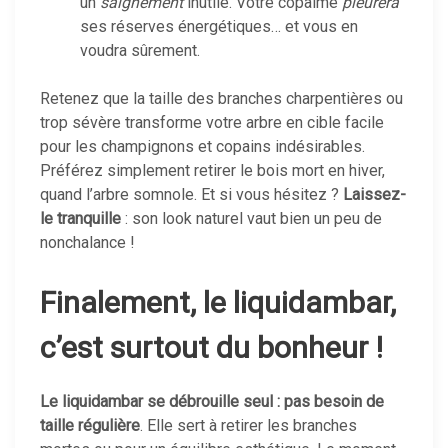
un
saignement
inutile. Votre copalme
pleurera
ses réserves énergétiques… et vous en
voudra sûrement.
Retenez que la taille des branches charpentières ou
trop sévère transforme votre arbre en cible facile
pour les champignons et copains indésirables.
Préférez simplement retirer le bois mort en hiver,
quand l’arbre somnole. Et si vous hésitez ?
Laissez-
le tranquille
: son look naturel vaut bien un peu de
nonchalance !
Finalement, le liquidambar,
c’est surtout du bonheur !
Le liquidambar se débrouille seul : pas besoin de
taille régulière
. Elle sert à retirer les branches