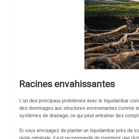
Racines envahissantes
L’un des principaux problèmes avec le liquidambar co
des dommages aux structures environnantes comme les t
systèmes de drainage, ce qui peut entraîner des compl
Si vous envisagez de planter un liquidambar près de vo
règle générale, il est recommandé de maintenir une dist