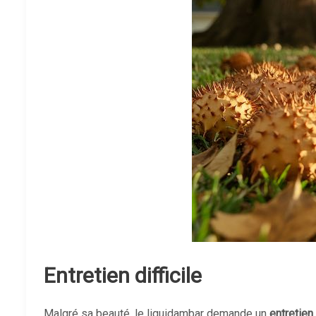
Entretien difficile
Malgré sa beauté, le liquidambar demande un
entretie