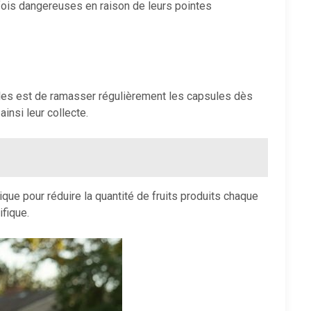
fois dangereuses en raison de leurs pointes
ples est de ramasser régulièrement les capsules dès
ainsi leur collecte.
ique pour réduire la quantité de fruits produits chaque
ifique.