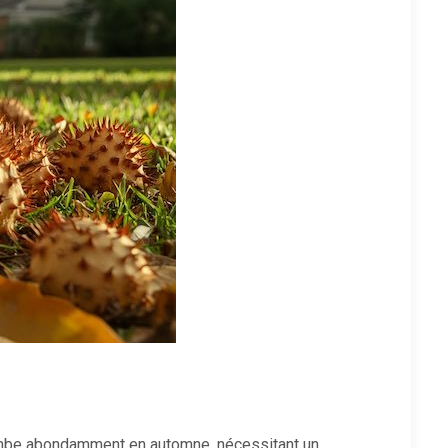
tombe abondamment en automne, nécessitant un