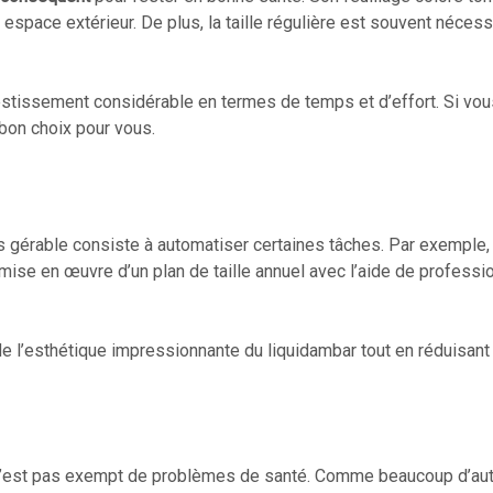
espace extérieur. De plus, la taille régulière est souvent néces
estissement considérable en termes de temps et d’effort. Si vo
e bon choix pour vous.
us gérable consiste à automatiser certaines tâches. Par exemple, 
 mise en œuvre d’un plan de taille annuel avec l’aide de professi
e l’esthétique impressionnante du liquidambar tout en réduisant l
r n’est pas exempt de problèmes de santé. Comme beaucoup d’autre