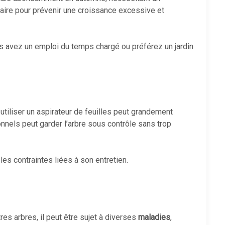
saire pour prévenir une croissance excessive et
us avez un emploi du temps chargé ou préférez un jardin
utiliser un aspirateur de feuilles peut grandement
onnels peut garder l’arbre sous contrôle sans trop
es contraintes liées à son entretien.
s arbres, il peut être sujet à diverses
maladies
,