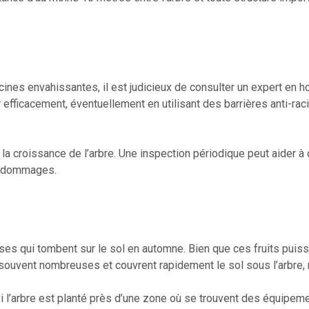
nes envahissantes, il est judicieux de consulter un expert en hor
 efficacement, éventuellement en utilisant des barrières anti-ra
t la croissance de l’arbre. Une inspection périodique peut aider 
es dommages.
es qui tombent sur le sol en automne. Bien que ces fruits puiss
ouvent nombreuses et couvrent rapidement le sol sous l’arbre, 
i l’arbre est planté près d’une zone où se trouvent des équipem