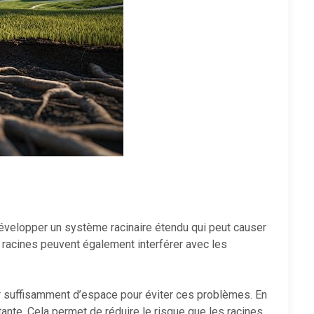
développer un système racinaire étendu qui peut causer
racines peuvent également interférer avec les
ser suffisamment d’espace pour éviter ces problèmes. En
ante. Cela permet de réduire le risque que les racines