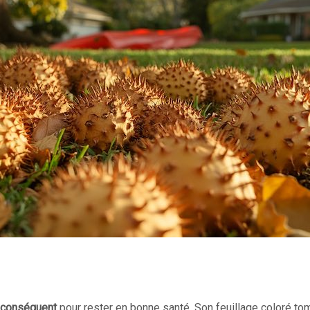
n conséquent
pour rester en bonne santé. Son feuillage coloré 