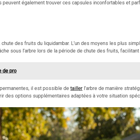
es peuvent également trouver ces capsules inconfortables et par
a chute des fruits du liquidambar. L’un des moyens les plus sim
che sous l’arbre lors de la période de chute des fruits, facilitant 
e de pro
 permanentes, il est possible de
tailler
l’arbre de manière stratég
ffrir des options supplémentaires adaptées à votre situation spéc