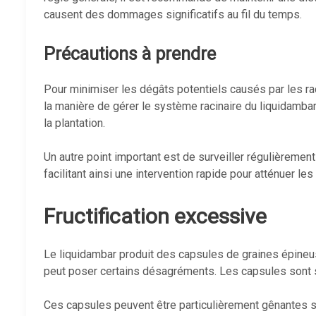
causent des dommages significatifs au fil du temps.
Précautions à prendre
Pour minimiser les dégâts potentiels causés par les raci
la manière de gérer le système racinaire du liquidambar
la plantation.
Un autre point important est de surveiller régulièremen
facilitant ainsi une intervention rapide pour atténuer l
Fructification excessive
Le liquidambar produit des capsules de graines épineus
peut poser certains désagréments. Les capsules sont s
Ces capsules peuvent être particulièrement gênantes s