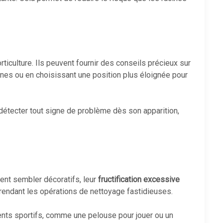
ticulture. Ils peuvent fournir des conseils précieux sur
cines ou en choisissant une position plus éloignée pour
à détecter tout signe de problème dès son apparition,
ent sembler décoratifs, leur
fructification excessive
rendant les opérations de nettoyage fastidieuses.
ents sportifs, comme une pelouse pour jouer ou un