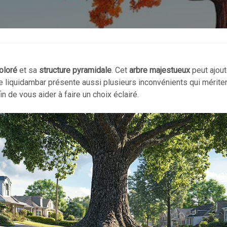
oloré
et sa
structure pyramidale
. Cet
arbre majestueux
peut ajout
 liquidambar présente aussi plusieurs inconvénients qui méritent
n de vous aider à faire un choix éclairé.