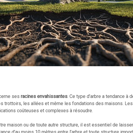
ncerne ses
racines envahissantes
. Ce type d’arbre a tendance à 
rottoirs, les allées et même les fondations des maisons. Les 
ications coûteuses et complexes à résoudre.
tre maison ou de toute autre structure, il est essentiel de lais
ance d’au moins 10 mètres entre l’arbre et toute structure import