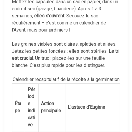
Mettez les capsules dans un sac en papier, dans un
endroit sec (garage, buanderie). Après 1 à 3
semaines,
elles s’ouvrent
. Secouez le sac
régulièrement – c’est comme un calendrier de
l’Avent, mais pour jardiniers !
Les graines viables sont claires, aplaties et ailées.
Jetez les petites foncées : elles sont stériles.
Le tri
est crucial
. Un truc : placez-les sur une feuille
blanche. C’est plus rapide pour les distinguer.
Calendrier récapitulatif de la récolte à la germination
Pér
iod
Éta
e
Action
L’astuce d’Eugène
pe
indi
principale
cati
ve