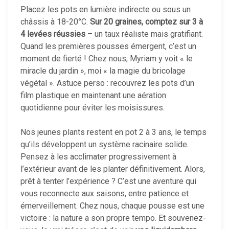
Placez les pots en lumière indirecte ou sous un
châssis à 18-20°C.
Sur 20 graines, comptez sur 3 à
4 levées réussies
– un taux réaliste mais gratifiant.
Quand les premières pousses émergent, c’est un
moment de fierté ! Chez nous, Myriam y voit « le
miracle du jardin », moi « la magie du bricolage
végétal ». Astuce perso : recouvrez les pots d’un
film plastique en maintenant une aération
quotidienne pour éviter les moisissures.
Nos jeunes plants restent en pot 2 à 3 ans, le temps
qu’ils développent un système racinaire solide.
Pensez à les acclimater progressivement à
l’extérieur avant de les planter définitivement. Alors,
prêt à tenter l’expérience ? C’est une aventure qui
vous reconnecte aux saisons, entre patience et
émerveillement. Chez nous, chaque pousse est une
victoire : la nature a son propre tempo. Et souvenez-