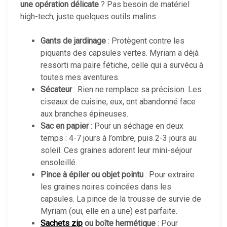
une opération délicate
? Pas besoin de matériel
high-tech, juste quelques outils malins.
Gants de jardinage
: Protègent contre les
piquants des capsules vertes. Myriam a déjà
ressorti ma paire fétiche, celle qui a survécu à
toutes mes aventures.
Sécateur
: Rien ne remplace sa précision. Les
ciseaux de cuisine, eux, ont abandonné face
aux branches épineuses.
Sac en papier
: Pour un séchage en deux
temps : 4-7 jours à l’ombre, puis 2-3 jours au
soleil. Ces graines adorent leur mini-séjour
ensoleillé.
Pince à épiler ou objet pointu
: Pour extraire
les graines noires coincées dans les
capsules. La pince de la trousse de survie de
Myriam (oui, elle en a une) est parfaite.
Sachets zip
ou boîte hermétique
: Pour