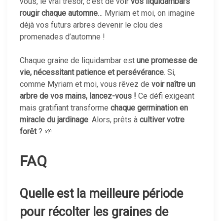
vous, le vrai trésor, c’est de voir
vos liquidambars
rougir chaque automne
… Myriam et moi, on imagine
déjà vos futurs arbres devenir le clou des
promenades d’automne !
Chaque graine de liquidambar est
une promesse de
vie, nécessitant patience et persévérance
. Si,
comme Myriam et moi, vous rêvez de
voir naître un
arbre de vos mains, lancez-vous !
Ce défi exigeant
mais gratifiant transforme
chaque germination en
miracle du jardinage
. Alors, prêts à
cultiver votre
forêt
? 🌱
FAQ
Quelle est la meilleure période
pour récolter les graines de