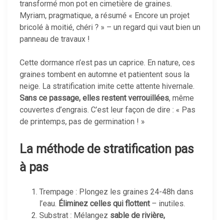
transformé mon pot en cimetière de graines.
Myriam, pragmatique, a résumé « Encore un projet
bricolé à moitié, chéri ? » – un regard qui vaut bien un
panneau de travaux !
Cette dormance n’est pas un caprice. En nature, ces
graines tombent en automne et patientent sous la
neige. La stratification imite cette attente hivernale.
Sans ce passage, elles restent verrouillées
, même
couvertes d’engrais. C’est leur façon de dire : « Pas
de printemps, pas de germination ! »
La méthode de stratification pas
à pas
Trempage : Plongez les graines 24-48h dans
l’eau.
Éliminez celles qui flottent
– inutiles.
Substrat : Mélangez
sable de rivière,