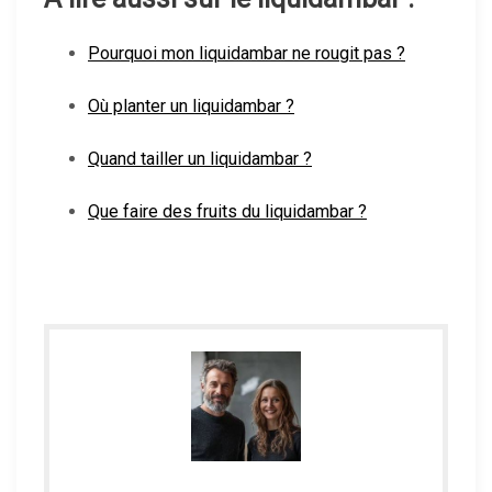
Pourquoi mon liquidambar ne rougit pas ?
Où planter un liquidambar ?
Quand tailler un liquidambar ?
Que faire des fruits du liquidambar ?