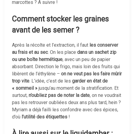
marcottes ? À suivre !
Comment stocker les graines
avant de les semer ?
Après la récolte et l’extraction, il faut
les conserver
au frais et au sec
. On les place
dans un sachet zip
ou une boîte hermétique
, avec un peu de papier
absorbant. Direction le frigo, mais loin des fruits qui
libèrent de l’éthylène –
on ne veut pas les faire mûrir
trop vite
. L’idée, c’est de les
garder en état de
« sommeil »
jusqu’au moment de la stratification. Et
surtout,
n’oubliez pas de noter la date
, on ne voudrait
pas les retrouver oubliées deux ans plus tard, hein ?
Myriam a déjà failli les confondre avec des épices,
d’où
l’utilité des étiquettes
!
À lire aussi sur le liquidambar :