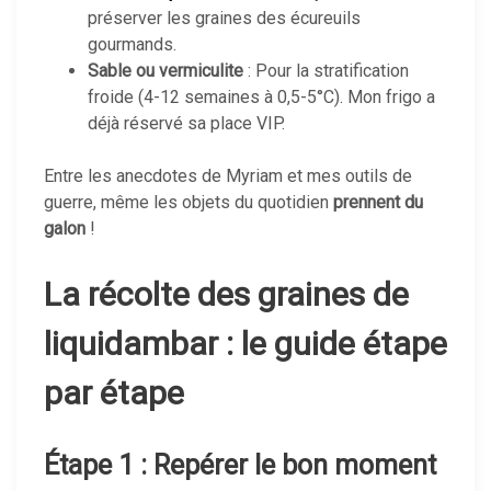
préserver les graines des écureuils
gourmands.
Sable ou vermiculite
: Pour la stratification
froide (4-12 semaines à 0,5-5°C). Mon frigo a
déjà réservé sa place VIP.
Entre les anecdotes de Myriam et mes outils de
guerre, même les objets du quotidien
prennent du
galon
!
La récolte des graines de
liquidambar : le guide étape
par étape
Étape 1 : Repérer le bon moment