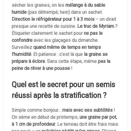
sécher les graines, on les
mélange à du sable
humide
(pas détrempé, hein) dans un sachet.
Direction le réfrigérateur pour 1 à 3 mois
– on dirait
presque une recette de cuisine.
Le truc de Myriam
?
Étiqueter clairement le sachet pour
ne pas le
confondre
avec les glaçages du dimanche.
Surveillez
quand même de temps en temps
l’humidité
. Et patience : c’est là que
la graine se
prépare à éclore
. Sans cette étape, même
pas la
peine de rêver à une pousse
!
Quel est le secret pour un semis
réussi après la stratification ?
Simple comme bonjour…
mais avec ses subtilités
!
On sème en début de printemps,
une graine par pot,
à 1 cm de profondeur
. Le terreau doit être frais mais