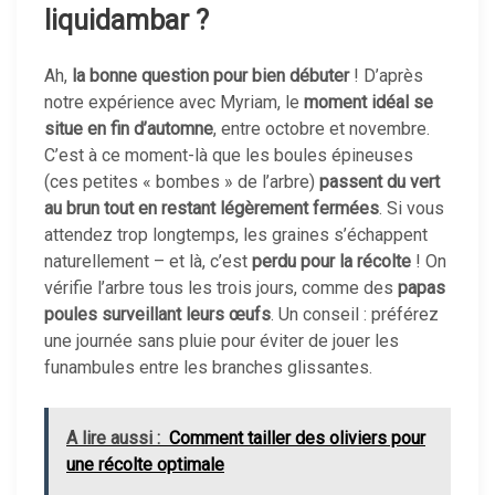
liquidambar ?
Ah,
la bonne question pour bien débuter
! D’après
notre expérience avec Myriam, le
moment idéal se
situe en fin d’automne
, entre octobre et novembre.
C’est à ce moment-là que les boules épineuses
(ces petites « bombes » de l’arbre)
passent du vert
au brun tout en restant légèrement fermées
. Si vous
attendez trop longtemps, les graines s’échappent
naturellement – et là, c’est
perdu pour la récolte
! On
vérifie l’arbre tous les trois jours, comme des
papas
poules surveillant leurs œufs
. Un conseil : préférez
une journée sans pluie pour éviter de jouer les
funambules entre les branches glissantes.
A lire aussi :
Comment tailler des oliviers pour
une récolte optimale