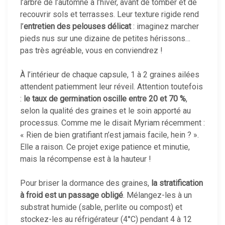
l’arbre de l’automne à l’hiver, avant de tomber et de
recouvrir sols et terrasses. Leur texture rigide rend
l’
entretien des pelouses délicat
: imaginez marcher
pieds nus sur une dizaine de petites hérissons…
pas très agréable, vous en conviendrez !
À l’intérieur de chaque capsule, 1 à 2 graines ailées
attendent patiemment leur réveil. Attention toutefois
:
le taux de germination oscille entre 20 et 70 %
,
selon la qualité des graines et le soin apporté au
processus. Comme me le disait Myriam récemment :
« Rien de bien gratifiant n’est jamais facile, hein ? ».
Elle a raison. Ce projet exige patience et minutie,
mais la récompense est à la hauteur !
Pour briser la dormance des graines,
la stratification
à froid est un passage obligé
. Mélangez-les à un
substrat humide (sable, perlite ou compost) et
stockez-les au réfrigérateur (4°C) pendant 4 à 12