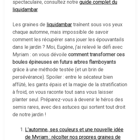
spectaculaire, consultez notre
guide complet du
liquidambar
.
Les graines de
liquidambar
traînent sous vos yeux
chaque automne, mais impossible de savoir
comment les récupérer sans jouer les épouvantails
dans le jardin ? Moi, Eugène, j’ai relevé le défi avec
Myriam : on vous dévoile
comment transformer ces
boules épineuses en futurs arbres flamboyants
grâce à une méthode testée (et un brin de
persévérance). Spoiler : entre le sécateur bien
affûté, les gants épais et la magie de la stratification
à froid, on vous raconte tout sans vous laisser
planter seul. Préparez-vous à devenir le héros des
semis rares, avec des astuces qui sortent tout droit
de notre jardin !
L’automne, ses couleurs et une nouvelle idée
de Myriam : récolter nos propres graines de