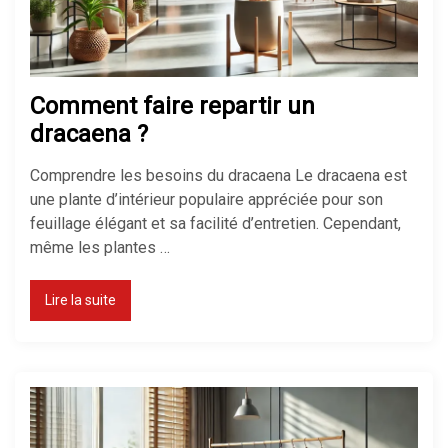
Chauffage électrique ou gaz : que
choisir ?
Comment faire repartir un
dracaena ?
Comprendre les besoins du dracaena Le dracaena est
Comment réduire sa facture de
une plante d’intérieur populaire appréciée pour son
chauffage ?
feuillage élégant et sa facilité d’entretien. Cependant,
même les plantes …
Lire la suite
Chauffage économique pour
maison : le top des solutions
Pompe à chaleur : avantages et