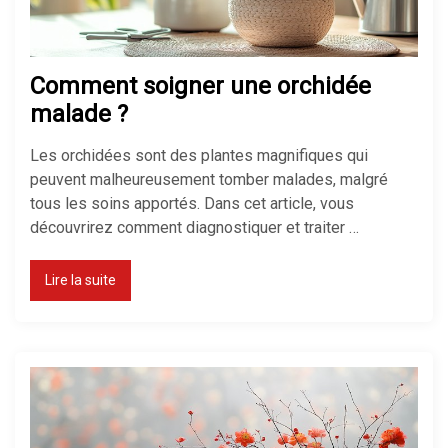
choisir ?
Comment soigner une orchidée
Comment réduire sa facture de
malade ?
chauffage ?
Les orchidées sont des plantes magnifiques qui
peuvent malheureusement tomber malades, malgré
tous les soins apportés. Dans cet article, vous
découvrirez comment diagnostiquer et traiter …
Chauffage économique pour
maison : le top des solutions
Lire la suite
Pompe à chaleur : avantages et
inconvénients