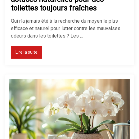
toilettes toujours fraîches
Qui n’a jamais été à la recherche du moyen le plus
Maison mal chauffée : que faire ?
efficace et naturel pour lutter contre les mauvaises
odeurs dans les toilettes ? Les …
Lire la suite
Thermostat : comment bien le
régler ?
Chauffage d’appoint : lequel
choisir ?
Chauffage électrique ou gaz : que