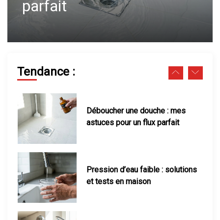
maison
Fuite d’eau sous évier : que faire
pour réparer vite ?
Déboucher une douche : mes
Tendance :
astuces pour un flux parfait
Pression d’eau faible : solutions
et tests en maison
Robinet qui fuit : comment le
réparer facilement soi-même