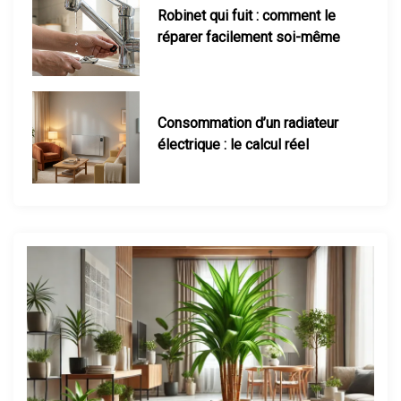
Consommation d’un radiateur
électrique : le calcul réel
Maison mal chauffée : que faire ?
Thermostat : comment bien le
régler ?
Chauffage d’appoint : lequel
choisir ?