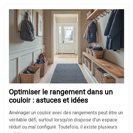
Réussir son isolation de mur
mince pour gagner de la place
Isolation maison ancienne : les
erreurs à éviter absolument
Optimiser le rangement dans un
couloir : astuces et idées
Aménager un couloir avec des rangements peut être un
véritable défi, surtout lorsqu’on dispose d’un espace
réduit ou mal configuré. Toutefois, il existe plusieurs