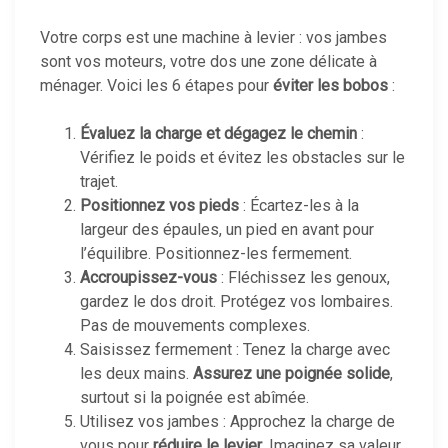
Votre corps est une machine à levier : vos jambes
sont vos moteurs, votre dos une zone délicate à
ménager. Voici les 6 étapes pour
éviter les bobos
:
Évaluez la charge et dégagez le chemin
:
Vérifiez le poids et évitez les obstacles sur le
trajet.
Positionnez vos pieds
: Écartez-les à la
largeur des épaules, un pied en avant pour
l’équilibre. Positionnez-les fermement.
Accroupissez-vous
: Fléchissez les genoux,
gardez le dos droit. Protégez vos lombaires.
Pas de mouvements complexes.
Saisissez fermement : Tenez la charge avec
les deux mains.
Assurez une poignée solide
,
surtout si la poignée est abîmée.
Utilisez vos jambes : Approchez la charge de
vous pour
réduire le levier
. Imaginez sa valeur.