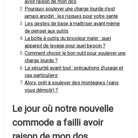
avoir raison de mon dos
Pourquoi soulever une charge lourde n’est
jamais anodin : les risques pour votre santé
Les gestes de base à maîtriser avant même
de penser aux outils
La boîte à outils du bricoleur malin : quel
appareil de levage pour quel besoin ?
Comment choisir le bon outil pour soulever une
charge lourde ?
La sécurité avant tout : précautions d’usage et
cas particuliers
Alors, prêt à soulever des montagnes (sans
vous démolir) ?
Le jour où notre nouvelle
commode a failli avoir
raison de mon dos