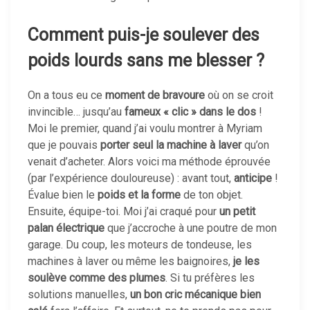
Comment puis-je soulever des
poids lourds sans me blesser ?
On a tous eu ce
moment de bravoure
où on se croit
invincible… jusqu’au
fameux « clic » dans le dos
!
Moi le premier, quand j’ai voulu montrer à Myriam
que je pouvais
porter seul la machine à laver
qu’on
venait d’acheter. Alors voici ma méthode éprouvée
(par l’expérience douloureuse) : avant tout,
anticipe
!
Évalue bien le
poids et la forme
de ton objet.
Ensuite, équipe-toi. Moi j’ai craqué pour
un petit
palan électrique
que j’accroche à une poutre de mon
garage. Du coup, les moteurs de tondeuse, les
machines à laver ou même les baignoires,
je les
soulève comme des plumes
. Si tu préfères les
solutions manuelles,
un bon cric mécanique bien