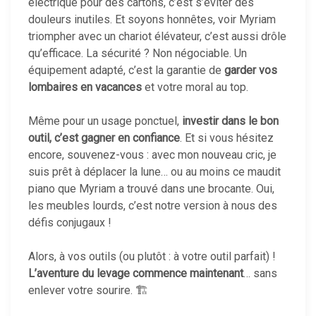
électrique pour des cartons, c’est s’éviter des
douleurs inutiles. Et soyons honnêtes, voir Myriam
triompher avec un chariot élévateur, c’est aussi drôle
qu’efficace. La sécurité ? Non négociable. Un
équipement adapté, c’est la garantie de
garder vos
lombaires en vacances
et votre moral au top.
Même pour un usage ponctuel,
investir dans le bon
outil, c’est gagner en confiance
. Et si vous hésitez
encore, souvenez-vous : avec mon nouveau cric, je
suis prêt à déplacer la lune… ou au moins ce maudit
piano que Myriam a trouvé dans une brocante. Oui,
les meubles lourds, c’est notre version à nous des
défis conjugaux !
Alors, à vos outils (ou plutôt : à votre outil parfait) !
L’aventure du levage commence maintenant
… sans
enlever votre sourire. 🏗️