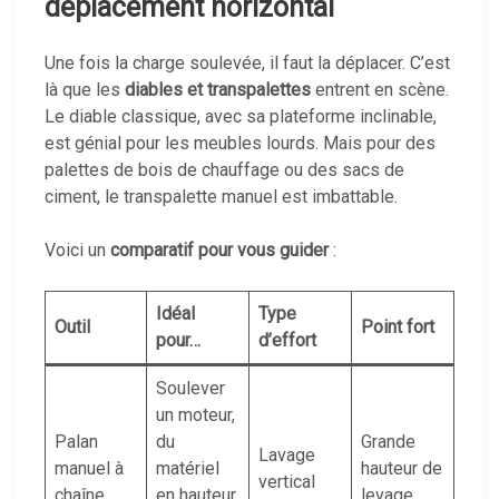
déplacement horizontal
Une fois la charge soulevée, il faut la déplacer. C’est
là que les
diables et transpalettes
entrent en scène.
Le diable classique, avec sa plateforme inclinable,
est génial pour les meubles lourds. Mais pour des
palettes de bois de chauffage ou des sacs de
ciment, le transpalette manuel est imbattable.
Voici un
comparatif pour vous guider
:
Idéal
Type
Outil
Point fort
pour…
d’effort
Soulever
un moteur,
Palan
du
Grande
Lavage
manuel à
matériel
hauteur de
vertical
chaîne
en hauteur
levage