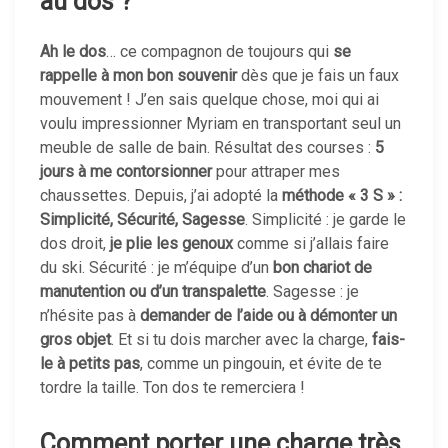
au dos ?
Ah le dos
… ce compagnon de toujours qui
se
rappelle à mon bon souvenir
dès que je fais un faux
mouvement ! J’en sais quelque chose, moi qui ai
voulu impressionner Myriam en transportant seul un
meuble de salle de bain. Résultat des courses :
5
jours à me contorsionner
pour attraper mes
chaussettes. Depuis, j’ai adopté la
méthode « 3 S » :
Simplicité, Sécurité, Sagesse
. Simplicité : je garde le
dos droit,
je plie les genoux
comme si j’allais faire
du ski. Sécurité : je m’équipe d’un
bon chariot de
manutention ou d’un transpalette
. Sagesse : je
n’hésite pas à
demander de l’aide ou à démonter un
gros objet
. Et si tu dois marcher avec la charge,
fais-
le à petits pas
, comme un pingouin, et évite de te
tordre la taille. Ton dos te remerciera !
Comment
porter une charge très