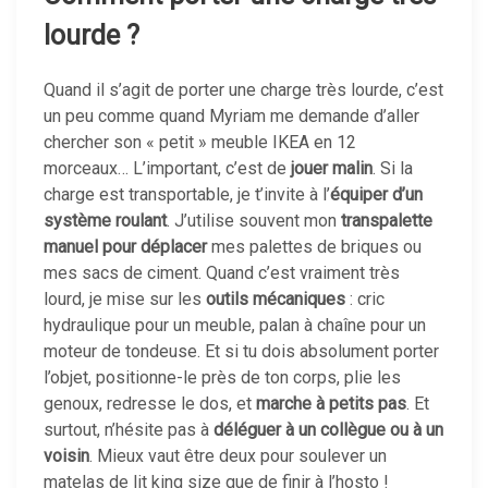
lourde
?
Quand il s’agit de porter une charge très lourde, c’est
un peu comme quand Myriam me demande d’aller
chercher son « petit » meuble IKEA en 12
morceaux… L’important, c’est de
jouer malin
. Si la
charge est transportable, je t’invite à l’
équiper d’un
système roulant
. J’utilise souvent mon
transpalette
manuel pour déplacer
mes palettes de briques ou
mes sacs de ciment. Quand c’est vraiment très
lourd, je mise sur les
outils mécaniques
: cric
hydraulique pour un meuble, palan à chaîne pour un
moteur de tondeuse. Et si tu dois absolument porter
l’objet, positionne-le près de ton corps, plie les
genoux, redresse le dos, et
marche à petits pas
. Et
surtout, n’hésite pas à
déléguer à un collègue ou à un
voisin
. Mieux vaut être deux pour soulever un
matelas de lit king size que de finir à l’hosto !