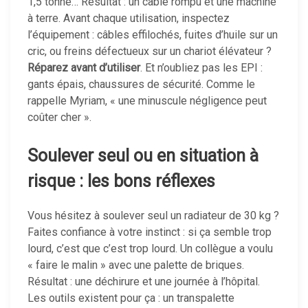
1,5 tonne… Résultat : un câble rompu et une machine
à terre. Avant chaque utilisation, inspectez
l’équipement : câbles effilochés, fuites d’huile sur un
cric, ou freins défectueux sur un chariot élévateur ?
Réparez avant d’utiliser
. Et n’oubliez pas les EPI :
gants épais, chaussures de sécurité. Comme le
rappelle Myriam, « une minuscule négligence peut
coûter cher ».
Soulever seul ou en situation à
risque : les bons réflexes
Vous hésitez à soulever seul un radiateur de 30 kg ?
Faites confiance à votre instinct : si ça semble trop
lourd, c’est que c’est trop lourd. Un collègue a voulu
« faire le malin » avec une palette de briques.
Résultat : une déchirure et une journée à l’hôpital.
Les outils existent pour ça : un transpalette