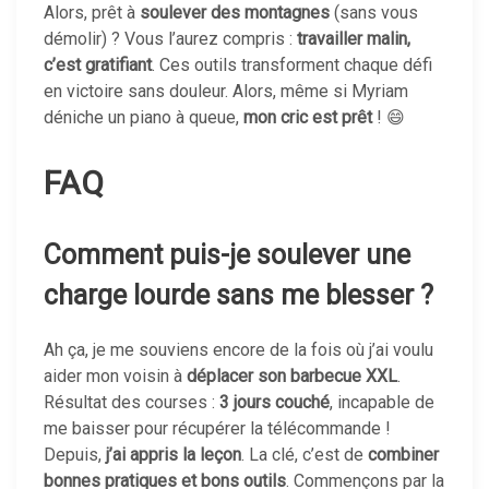
Alors, prêt à
soulever des montagnes
(sans vous
démolir) ? Vous l’aurez compris :
travailler malin,
c’est gratifiant
. Ces outils transforment chaque défi
en victoire sans douleur. Alors, même si Myriam
déniche un piano à queue,
mon cric est prêt
! 😄
FAQ
Comment puis-je soulever une
charge lourde sans me blesser ?
Ah ça, je me souviens encore de la fois où j’ai voulu
aider mon voisin à
déplacer son barbecue XXL
.
Résultat des courses :
3 jours couché
, incapable de
me baisser pour récupérer la télécommande !
Depuis,
j’ai appris la leçon
. La clé, c’est de
combiner
bonnes pratiques et bons outils
. Commençons par la