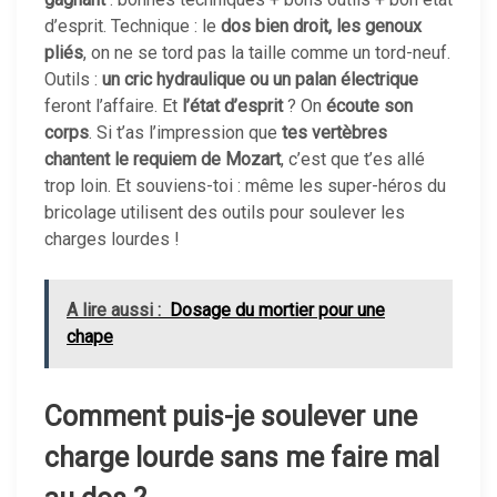
d’esprit. Technique : le
dos bien droit, les genoux
pliés
, on ne se tord pas la taille comme un tord-neuf.
Outils :
un cric hydraulique ou un palan électrique
feront l’affaire. Et
l’état d’esprit
? On
écoute son
corps
. Si t’as l’impression que
tes vertèbres
chantent le requiem de Mozart
, c’est que t’es allé
trop loin. Et souviens-toi : même les super-héros du
bricolage utilisent des outils pour soulever les
charges lourdes !
A lire aussi :
Dosage du mortier pour une
chape
Comment puis-je soulever une
charge lourde sans me faire mal