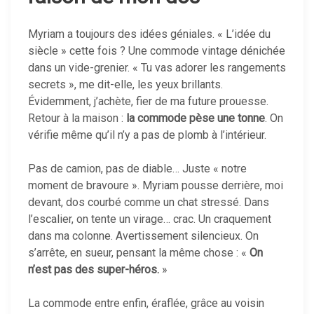
Myriam a toujours des idées géniales. « L’idée du
siècle » cette fois ? Une commode vintage dénichée
dans un vide-grenier. « Tu vas adorer les rangements
secrets », me dit-elle, les yeux brillants.
Évidemment, j’achète, fier de ma future prouesse.
Retour à la maison :
la commode pèse une tonne
. On
vérifie même qu’il n’y a pas de plomb à l’intérieur.
Pas de camion, pas de diable… Juste « notre
moment de bravoure ». Myriam pousse derrière, moi
devant, dos courbé comme un chat stressé. Dans
l’escalier, on tente un virage… crac. Un craquement
dans ma colonne. Avertissement silencieux. On
s’arrête, en sueur, pensant la même chose : «
On
n’est pas des super-héros.
»
La commode entre enfin, éraflée, grâce au voisin