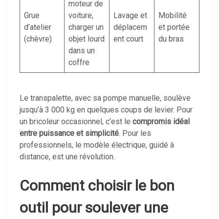
moteur de
Grue
voiture,
Lavage et
Mobilité
d’atelier
charger un
déplacem
et portée
(chèvre)
objet lourd
ent court
du bras
dans un
coffre
Le transpalette, avec sa pompe manuelle, soulève
jusqu’à 3 000 kg en quelques coups de levier. Pour
un bricoleur occasionnel, c’est le
compromis idéal
entre puissance et simplicité
. Pour les
professionnels, le modèle électrique, guidé à
distance, est une révolution.
Comment choisir le bon
outil pour soulever une