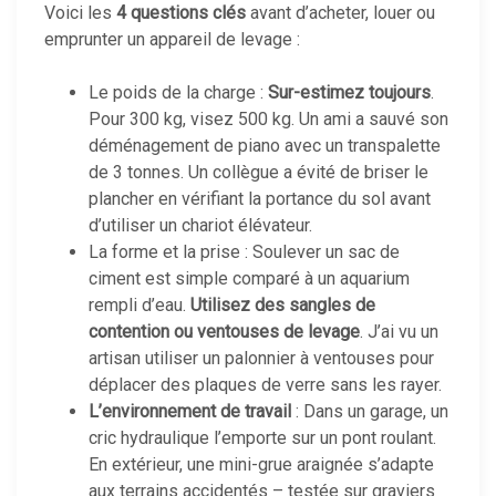
Voici les
4 questions clés
avant d’acheter, louer ou
emprunter un appareil de levage :
Le poids de la charge :
Sur-estimez toujours
.
Pour 300 kg, visez 500 kg. Un ami a sauvé son
déménagement de piano avec un transpalette
de 3 tonnes. Un collègue a évité de briser le
plancher en vérifiant la portance du sol avant
d’utiliser un chariot élévateur.
La forme et la prise : Soulever un sac de
ciment est simple comparé à un aquarium
rempli d’eau.
Utilisez des sangles de
contention ou ventouses de levage
. J’ai vu un
artisan utiliser un palonnier à ventouses pour
déplacer des plaques de verre sans les rayer.
L’environnement de travail
: Dans un garage, un
cric hydraulique l’emporte sur un pont roulant.
En extérieur, une mini-grue araignée s’adapte
aux terrains accidentés – testée sur graviers