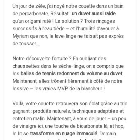
Un jour de zèle, j’ai noyé notre couette dans un bain
de percarbonate. Résultat :
un duvet aussi raide
qu’un origami raté ! La solution ? Trois rinçages
successifs à l’eau tiède – et l’humilité d’avouer à
Myriam que non, le lave-linge ne faisait pas exprès
de tousser…
Notre découverte fortuite ? En oubliant des
chaussettes dans le sèche-linge, on a compris que
les
balles de tennis redonnent du volume au duvet
.
Maintenant, elles trônent fièrement à côté de notre
lessive – les vraies MVP de la blancheur !
Voilà, votre couette retrouvera son éclat grâce au trio
gagnant : produits naturels, techniques adaptées et
entretien malin. Maintenant, à vous de jouer – un peu
de vinaigre ici, une touche de bicarbonate là, et hop,
le lit se
transforme en nuage immaculé
. Demain