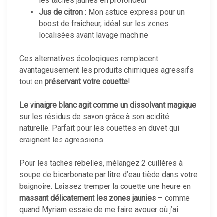
les taches jaunes en profondeur
Jus de citron
: Mon astuce express pour un
boost de fraîcheur, idéal sur les zones
localisées avant lavage machine
Ces alternatives écologiques remplacent
avantageusement les produits chimiques agressifs
tout en
préservant votre couette
!
Le vinaigre blanc agit comme un dissolvant magique
sur les résidus de savon grâce à son acidité
naturelle. Parfait pour les couettes en duvet qui
craignent les agressions.
Pour les taches rebelles, mélangez 2 cuillères à
soupe de bicarbonate par litre d’eau tiède dans votre
baignoire. Laissez tremper la couette une heure en
massant délicatement les zones jaunies
– comme
quand Myriam essaie de me faire avouer où j’ai