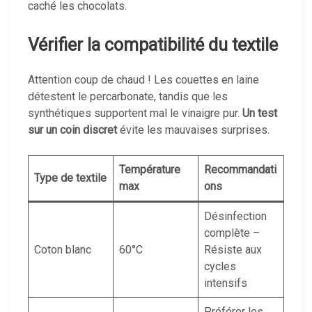
caché les chocolats.
Vérifier la compatibilité du textile
Attention coup de chaud ! Les couettes en laine
détestent le percarbonate, tandis que les
synthétiques supportent mal le vinaigre pur.
Un test
sur un coin discret
évite les mauvaises surprises.
Température
Recommandati
Type de textile
max
ons
Désinfection
complète –
Coton blanc
60°C
Résiste aux
cycles
intensifs
Préférer les