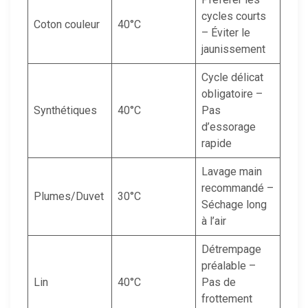
cycles courts
Coton couleur
40°C
– Éviter le
jaunissement
Cycle délicat
obligatoire –
Synthétiques
40°C
Pas
d’essorage
rapide
Lavage main
recommandé –
Plumes/Duvet
30°C
Séchage long
à l’air
Détrempage
préalable –
Lin
40°C
Pas de
frottement