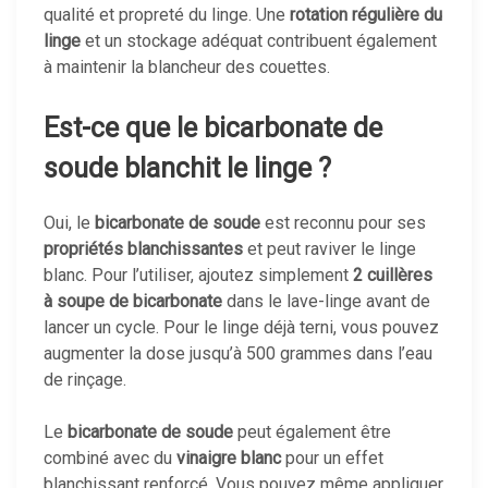
qualité et propreté du linge. Une
rotation régulière du
linge
et un stockage adéquat contribuent également
à maintenir la blancheur des couettes.
Est-ce que le bicarbonate de
soude blanchit le linge ?
Oui, le
bicarbonate de soude
est reconnu pour ses
propriétés blanchissantes
et peut raviver le linge
blanc. Pour l’utiliser, ajoutez simplement
2 cuillères
à soupe de bicarbonate
dans le lave-linge avant de
lancer un cycle. Pour le linge déjà terni, vous pouvez
augmenter la dose jusqu’à 500 grammes dans l’eau
de rinçage.
Le
bicarbonate de soude
peut également être
combiné avec du
vinaigre blanc
pour un effet
blanchissant renforcé. Vous pouvez même appliquer