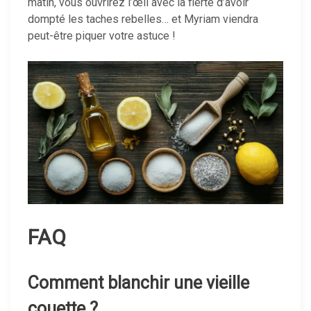
matin, vous ouvrirez l’œil avec la fierté d’avoir
dompté les taches rebelles… et Myriam viendra
peut-être piquer votre astuce !
FAQ
Comment blanchir une vieille
couette ?