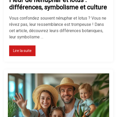
Fleur de nénuphar et lotus :
différences, symbolisme et culture
Vous confondez souvent nénuphar et lotus ? Vous ne
rêvez pas, leur ressemblance est trompeuse ! Dans
cet article, découvrez leurs différences botaniques,
leur symbolisme …
Lire la suite