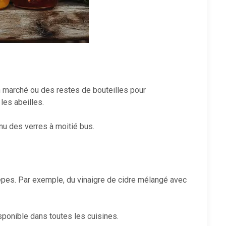
on marché ou des restes de bouteilles pour
les abeilles.
nu des verres à moitié bus.
uêpes. Par exemple, du vinaigre de cidre mélangé avec
sponible dans toutes les cuisines.