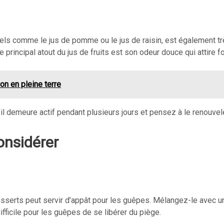
els comme le jus de pomme ou le jus de raisin, est également trè
 principal atout du jus de fruits est son odeur douce qui attire 
on en pleine terre
l demeure actif pendant plusieurs jours et pensez à le renouvel
considérer
esserts peut servir d’appât pour les guêpes. Mélangez-le avec u
fficile pour les guêpes de se libérer du piège.