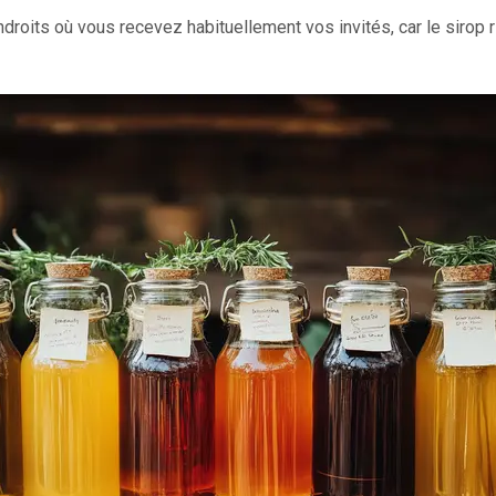
roits où vous recevez habituellement vos invités, car le sirop r