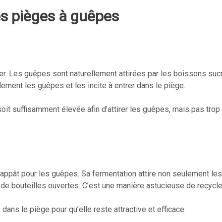
les pièges à guêpes
rer. Les guêpes sont naturellement attirées par les boissons sucr
idement les guêpes et les incite à entrer dans le piège.
 soit suffisamment élevée afin d’attirer les guêpes, mais pas tro
 appât pour les guêpes. Sa fermentation attire non seulement le
 de bouteilles ouvertes. C’est une manière astucieuse de recycle
 dans le piège pour qu’elle reste attractive et efficace.