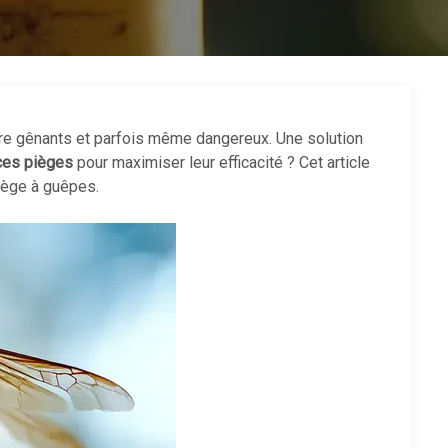
 être gênants et parfois même dangereux. Une solution
 ces pièges
pour maximiser leur efficacité ? Cet article
piège à guêpes.