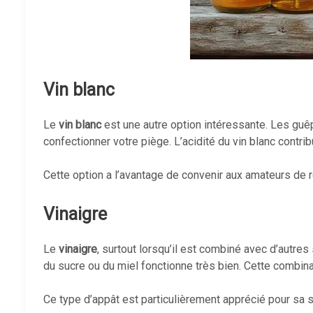
Vin blanc
Le
vin blanc
est une autre option intéressante. Les guêp
confectionner votre piège. L’acidité du vin blanc contr
Cette option a l’avantage de convenir aux amateurs de r
Vinaigre
Le
vinaigre
, surtout lorsqu’il est combiné avec d’autre
du sucre ou du miel fonctionne très bien. Cette combinai
Ce type d’appât est particulièrement apprécié pour sa s