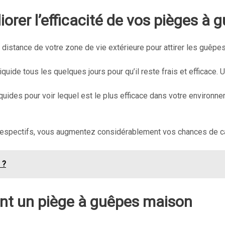
orer l’efficacité de vos pièges à 
distance de votre zone de vie extérieure pour attirer les guêpes
quide tous les quelques jours pour qu’il reste frais et efficace
uides pour voir lequel est le plus efficace dans votre environn
es respectifs, vous augmentez considérablement vos chances de 
 ?
nt un piège à guêpes maison