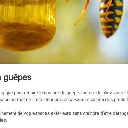
 à guêpes
ique pour réduire le nombre de guêpes autour de chez vous. Ils
ssus permet de limiter leur présence sans recourir à des produi
einement de vos espaces extérieurs sans craindre d’être dérangé
les.