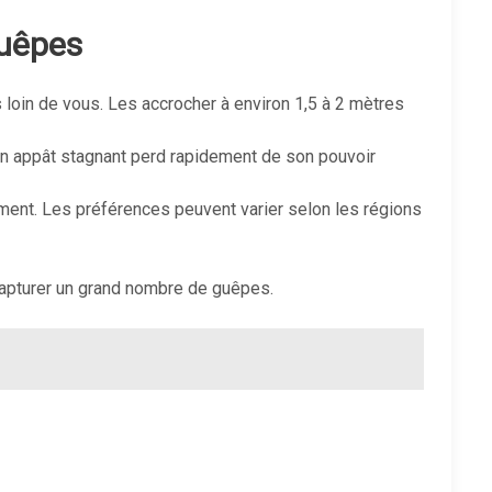
guêpes
 loin de vous. Les accrocher à environ 1,5 à 2 mètres
. Un appât stagnant perd rapidement de son pouvoir
ement. Les préférences peuvent varier selon les régions
capturer un grand nombre de guêpes.