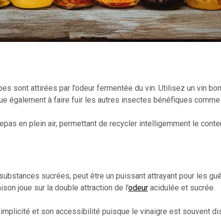
es sont attirées par l’odeur fermentée du vin. Utilisez un vin b
ibue également à faire fuir les autres insectes bénéfiques comme 
epas en plein air, permettant de recycler intelligemment le conte
s substances sucrées, peut être un puissant attrayant pour les g
son joue sur la double attraction de l’
odeur
acidulée et sucrée.
implicité et son accessibilité puisque le vinaigre est souvent di