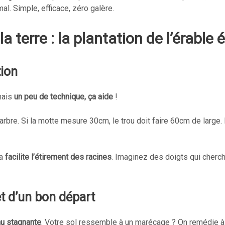
l. Simple, efficace, zéro galère.
a terre : la plantation de l’érable
tion
mais
un peu de technique, ça aide
!
arbre. Si la motte mesure 30cm, le trou doit faire 60cm de large
la
facilite l’étirement des racines
. Imaginez des doigts qui cherch
ret d’un bon départ
eau stagnante
. Votre sol ressemble à un marécage ? On remédie à 