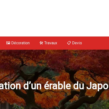
 Maison, Déco, Tra
🖼️ Décoration
🛠 Travaux
📋 Devis
ation d’un érable du Japo