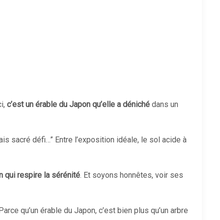
i,
c’est un érable du Japon qu’elle a déniché
dans un
ais sacré défi…” Entre l’exposition idéale, le sol acide à
in qui respire la sérénité
. Et soyons honnêtes, voir ses
rce qu’un érable du Japon, c’est bien plus qu’un arbre