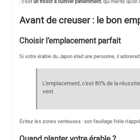
: c’est
un trésor à cultiver patiemment
, qui mérite qu’on
Avant de creuser : le bon em
Choisir l’emplacement parfait
Si votre érable du Japon était une personne, il adorerai
L’emplacement, c’est 80% de la réussite.
vent.
Évitez les zones venteuses : son feuillage frêle n’appréc
Quand planter votre érable ?