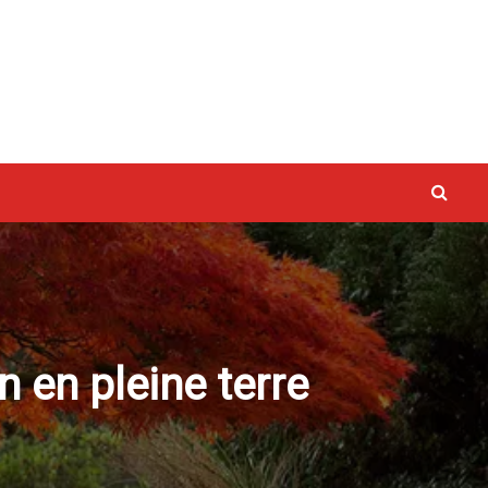
vaux
n en pleine terre