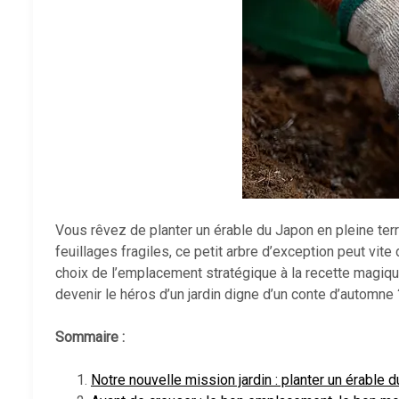
Vous rêvez de planter un érable du Japon en pleine terre
feuillages fragiles, ce petit arbre d’exception peut vi
choix de l’emplacement stratégique à la recette magiqu
devenir le héros d’un jardin digne d’un conte d’automne 
Sommaire :
Notre nouvelle mission jardin : planter un érable d