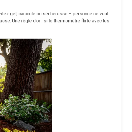
Évitez gel, canicule ou sécheresse – personne ne veut
sse. Une règle d’or : si le thermomètre flirte avec les