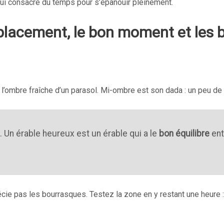
 lui consacre du temps pour s’épanouir pleinement.
placement, le bon moment et les b
t l’ombre fraîche d’un parasol. Mi-ombre est son dada : un peu de s
 Un érable heureux est un érable qui a le
bon équilibre
ent
ie pas les bourrasques. Testez la zone en y restant une heure : si