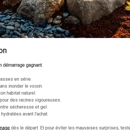
ion
 un démarrage gagnant
.
casses en série.
ns inonder le voisin.
on habitat naturel.
 pour des racines vigoureuses.
ontre sécheresse et gel.
hydratées avant l’achat.
inage
dès le départ. Et pour éviter les mauvaises surprises, teste