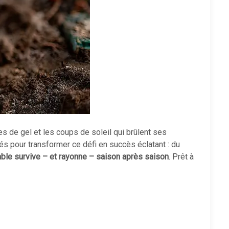
es de gel et les coups de soleil qui brûlent ses
lés pour transformer ce défi en succès éclatant : du
able survive – et rayonne – saison après saison
. Prêt à