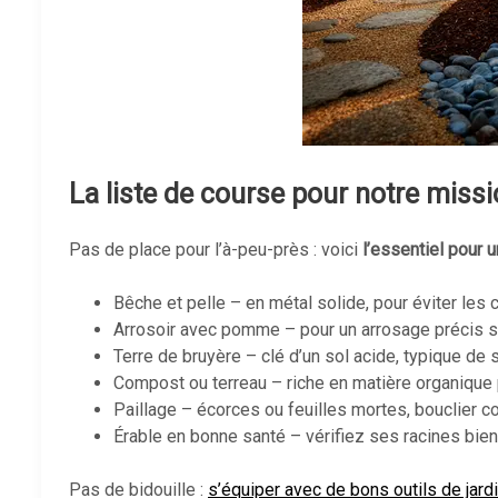
La liste de course pour notre miss
Pas de place pour l’à-peu-près : voici
l’essentiel pour
Bêche et pelle – en métal solide, pour éviter les 
Arrosoir avec pomme – pour un arrosage précis sa
Terre de bruyère – clé d’un sol acide, typique de s
Compost ou terreau – riche en matière organique
Paillage – écorces ou feuilles mortes, bouclier c
Érable en bonne santé – vérifiez ses racines bien 
Pas de bidouille :
s’équiper avec de bons outils de jard