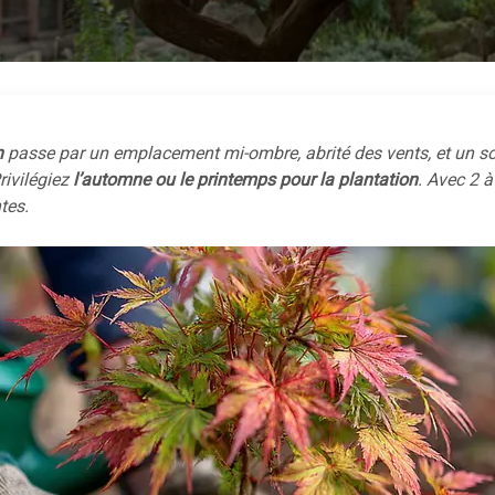
n
passe par un emplacement mi-ombre, abrité des vents, et un so
rivilégiez
l’automne ou le printemps pour la plantation
. Avec 2 à
tes.