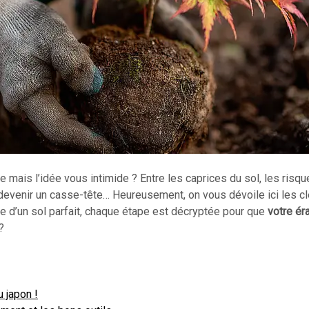
 mais l’idée vous intimide ? Entre les caprices du sol, les risqu
te devenir un casse-tête… Heureusement, on vous dévoile ici les c
e d’un sol parfait, chaque étape est décryptée pour que
votre ér
?
u japon !