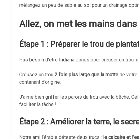
mélangez un peu de sable au sol pour un drainage optima
Allez, on met les mains dans l
Étape 1 : Préparer le trou de planta
Pas besoin d’être Indiana Jones pour creuser un trou, 
Creusez un trou
2 fois plus large que la motte
de votre 
contenant d’origine.
J’aime bien griffer les parois du trou avec la bêche. Ce
faciliter la tâche !
Étape 2 : Améliorer la terre, le sec
Notre ami l’érable déteste deux trucs :
le calcaire et l’