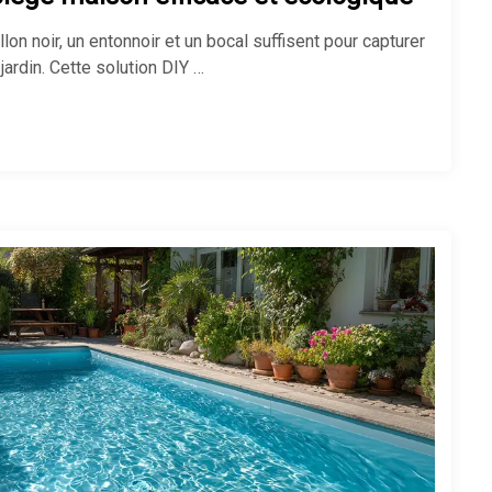
allon noir, un entonnoir et un bocal suffisent pour capturer
ardin. Cette solution DIY …