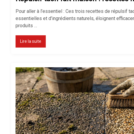
Pour aller à l’essentiel : Ces trois recettes de répulsif t
essentielles et d’ingrédients naturels, éloignent effica
produits …
Lire la suite