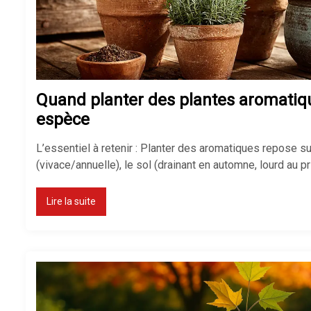
Quand planter des plantes aromatiqu
espèce
L’essentiel à retenir : Planter des aromatiques repose sur
(vivace/annuelle), le sol (drainant en automne, lourd au p
Lire la suite