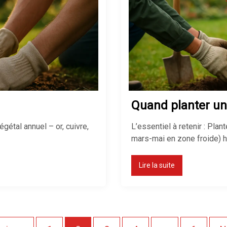
Quand planter un
gétal annuel – or, cuivre,
L’essentiel à retenir : Pl
mars-mai en zone froide) h
Lire la suite