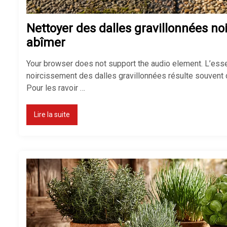
Nettoyer des dalles gravillonnées noi
abîmer
Your browser does not support the audio element. L’essent
noircissement des dalles gravillonnées résulte souvent d
Pour les ravoir …
Lire la suite