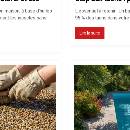
aon maison, à base d’huiles
L’essentiel à retenir : Un b
cement les insectes sans
95 % des taons dans votre j
Lire la suite