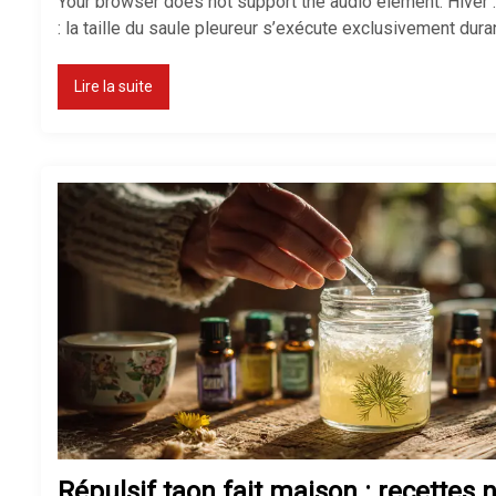
Your browser does not support the audio element. Hiver : 
: la taille du saule pleureur s’exécute exclusivement dura
Lire la suite
Répulsif taon fait maison : recettes n