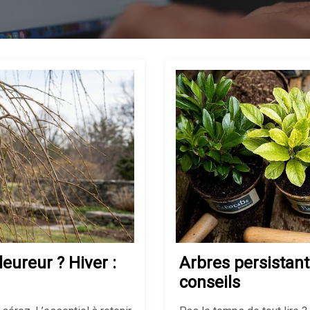
eureur ? Hiver :
Arbres persistants
conseils