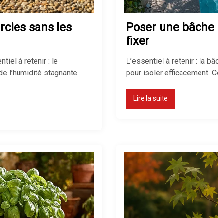
rcies sans les
Poser une bâche à 
fixer
iel à retenir : le
L’essentiel à retenir : la b
e l’humidité stagnante.
pour isoler efficacement. 
Lire la suite