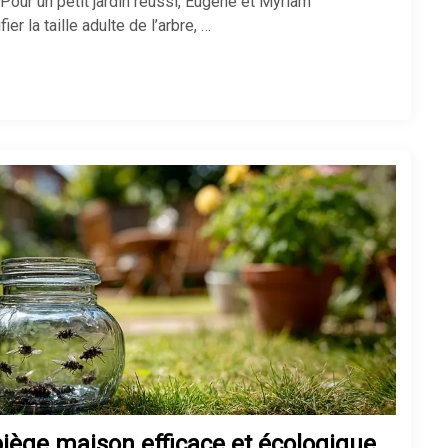
 Pour un petit jardin réussi, Eugène et Myriam
ier la taille adulte de l’arbre, …
piège maison efficace et écologique