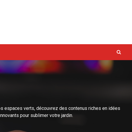
vaux
e vos espaces verts, découvrez des contenus riches en idées
nnovants pour sublimer votre jardin.