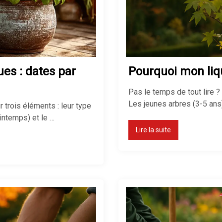
es : dates par
Pourquoi mon liq
Pas le temps de tout lire ? 
Les jeunes arbres (3-5 ans
 trois éléments : leur type
rintemps) et le …
Lire la suite