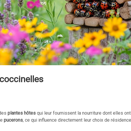
coccinelles
 des
plantes hôtes
qui leur fournissent la nourriture dont elles on
de
pucerons
, ce qui influence directement leur choix de résidence