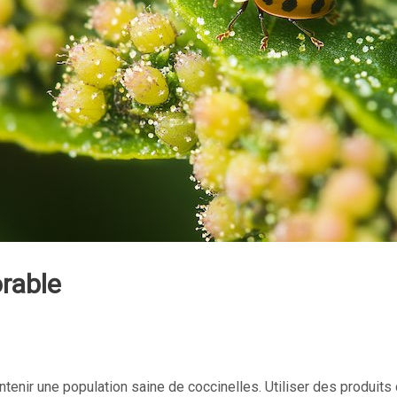
rable
aintenir une population saine de coccinelles. Utiliser des produit