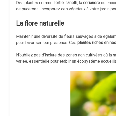
Des plantes comme l’
ortie
, l’
aneth
, la
coriandre
ou enco
de pucerons. Incorporez ces végétaux à votre jardin po
La flore naturelle
Maintenir une diversité de fleurs sauvages aide égalem
pour favoriser leur présence. Ces
plantes riches en nec
N’oubliez pas d’inclure des zones non cultivées où la n
variée, essentielle pour établir un écosystème accueilla