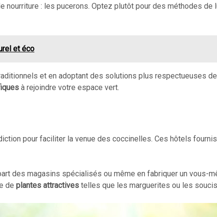
de nourriture : les pucerons. Optez plutôt pour des méthodes de 
urel et éco
raditionnels et en adoptant des solutions plus respectueuses de
fiques
à rejoindre votre espace vert.
iction pour faciliter la venue des coccinelles. Ces hôtels fourni
part des magasins spécialisés ou même en fabriquer un vous-mêm
he de
plantes attractives
telles que les marguerites ou les soucis