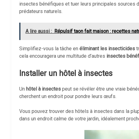
insectes bénéfiques et tuer leurs principales sources 
prédateurs naturels.
A lire aussi :
Répulsif taon fait maison : recettes nat
Simplifiez-vous la tâche en
éliminant les insecticides
t
cela encouragera une multitude d’autres
insectes béné
Installer un hôtel à insectes
Un
hôtel à insectes
peut se révéler être une vraie bénéd
cherchent un endroit pour pondre leurs œufs.
Vous pouvez trouver des hôtels à insectes dans la plu
dans un endroit calme de votre jardin, idéalement proc