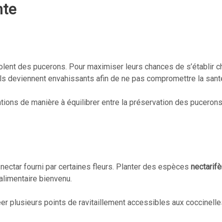
nte
ent des pucerons. Pour maximiser leurs chances de s’établir ch
’ils deviennent envahissants afin de ne pas compromettre la sant
tions de manière à équilibrer entre la préservation des pucerons 
 nectar fourni par certaines fleurs. Planter des espèces
nectarif
alimentaire bienvenu.
éer plusieurs points de ravitaillement accessibles aux coccinelles