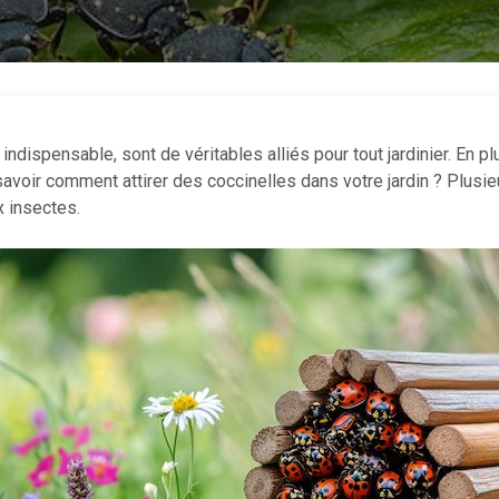
indispensable, sont de véritables alliés pour tout jardinier. En pl
 savoir comment attirer des coccinelles dans votre jardin ? Plus
x insectes.