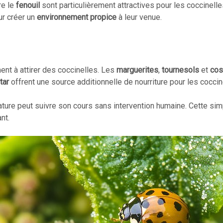
re le
fenouil
sont particulièrement attractives pour les coccinell
ur créer un
environnement propice
à leur venue.
ent à attirer des coccinelles. Les
marguerites
,
tournesols
et
co
tar
offrent une source additionnelle de nourriture pour les coccin
ature peut suivre son cours sans intervention humaine. Cette sim
nt.