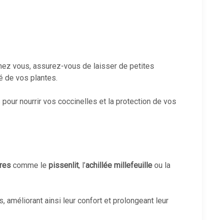
ez vous, assurez-vous de laisser de petites
é de vos plantes.
pour nourrir vos coccinelles et la protection de vos
ères
comme le
pissenlit
, l’
achillée millefeuille
ou la
, améliorant ainsi leur confort et prolongeant leur