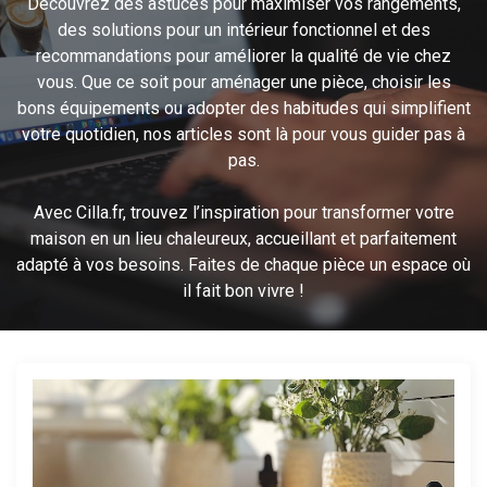
Découvrez des astuces pour maximiser vos rangements,
des solutions pour un intérieur fonctionnel et des
recommandations pour améliorer la qualité de vie chez
vous. Que ce soit pour aménager une pièce, choisir les
bons équipements ou adopter des habitudes qui simplifient
votre quotidien, nos articles sont là pour vous guider pas à
pas.
Avec Cilla.fr, trouvez l’inspiration pour transformer votre
maison en un lieu chaleureux, accueillant et parfaitement
adapté à vos besoins. Faites de chaque pièce un espace où
il fait bon vivre !