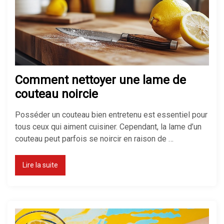
Comment nettoyer une lame de
couteau noircie
Posséder un couteau bien entretenu est essentiel pour
tous ceux qui aiment cuisiner. Cependant, la lame d’un
couteau peut parfois se noircir en raison de …
Lire la suite