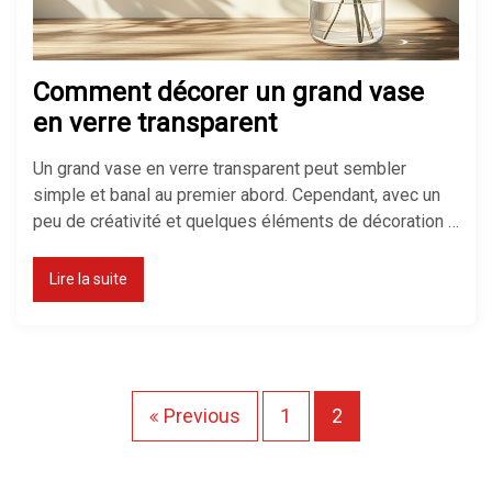
Comment décorer un grand vase
en verre transparent
Un grand vase en verre transparent peut sembler
simple et banal au premier abord. Cependant, avec un
peu de créativité et quelques éléments de décoration …
Lire la suite
P
Previous
1
2
a